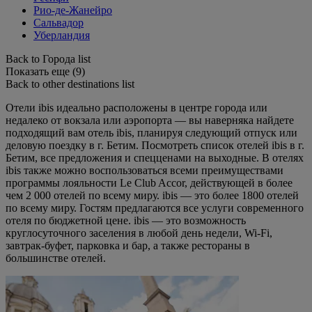
Рио-де-Жанейро
Сальвадор
Уберландия
Back to Города list
Показать еще (9)
Back to other destinations list
Отели ibis идеально расположены в центре города или
недалеко от вокзала или аэропорта — вы наверняка найдете
подходящий вам отель ibis, планируя следующий отпуск или
деловую поездку в г. Бетим. Посмотреть список отелей ibis в г.
Бетим, все предложения и спецценами на выходные. В отелях
ibis также можно воспользоваться всеми преимуществами
программы лояльности Le Club Accor, действующей в более
чем 2 000 отелей по всему миру. ibis — это более 1800 отелей
по всему миру. Гостям предлагаются все услуги современного
отеля по бюджетной цене. ibis — это возможность
круглосуточного заселения в любой день недели, Wi-Fi,
завтрак-буфет, парковка и бар, а также рестораны в
большинстве отелей.