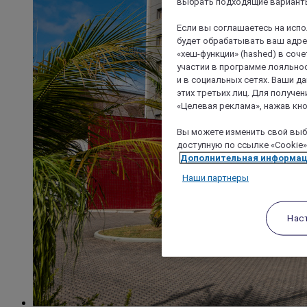
выбрать подходящие варианты
Если вы соглашаетесь на исп
будет обрабатывать ваш адрес
«хеш-функции» (hashed) в соч
участии в программе лояльнос
и в социальных сетях. Ваши 
этих третьих лиц. Для получ
«Целевая реклама», нажав кно
Вы можете изменить свой выбо
доступную по ссылке «Cookie»
Дополнительная информа
Наши партнеры
Нас