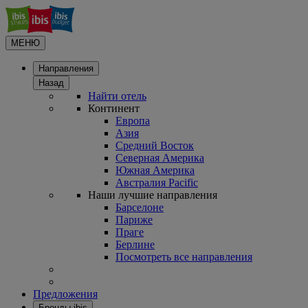
МЕНЮ
Направления
Назад
Найти отель
Континент
Европа
Азия
Средний Восток
Северная Америка
Южная Америка
Австралия Pacific
Наши лучшие направления
Барселоне
Париже
Праге
Берлине
Посмотреть все направления
Предложения
Бренды ibis