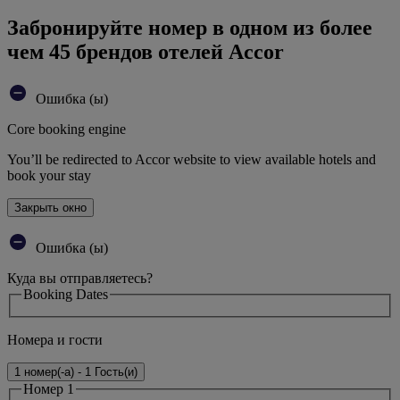
Забронируйте номер в одном из более
чем 45 брендов отелей Accor
Ошибка (ы)
Core booking engine
You’ll be redirected to Accor website to view available hotels and
book your stay
Закрыть окно
Ошибка (ы)
Куда вы отправляетесь?
Booking Dates
Номера и гости
1 номер(-а) - 1 Гость(и)
Номер 1