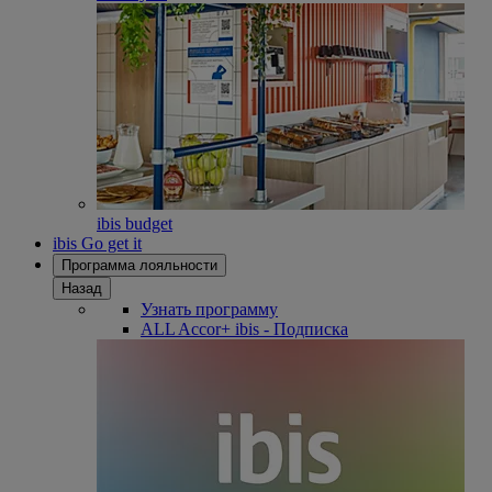
ibis budget
ibis Go get it
Программа лояльности
Назад
Узнать программу
ALL Accor+ ibis - Подписка