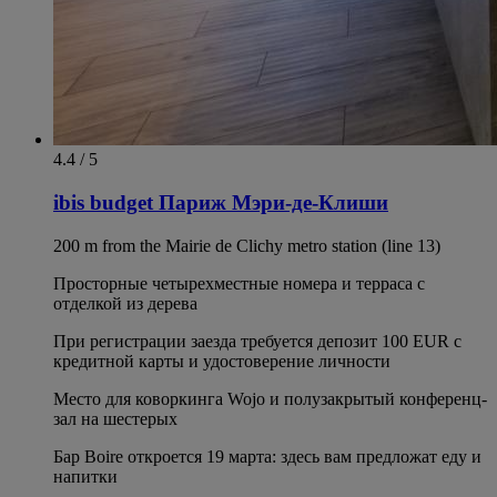
4.4 / 5
ibis budget Париж Мэри-де-Клиши
200 m from the Mairie de Clichy metro station (line 13)
Просторные четырехместные номера и терраса с
отделкой из дерева
При регистрации заезда требуется депозит 100 EUR с
кредитной карты и удостоверение личности
Место для коворкинга Wojo и полузакрытый конференц-
зал на шестерых
Бар Boire откроется 19 марта: здесь вам предложат еду и
напитки