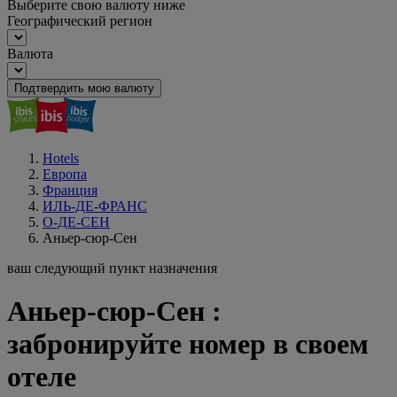
Выберите свою валюту ниже
Географический регион
Валюта
Подтвердить мою валюту
Hotels
Европа
Франция
ИЛЬ-ДЕ-ФРАНС
О-ДЕ-СЕН
Аньер-сюр-Сен
ваш следующий пункт назначения
Аньер-сюр-Сен :
забронируйте номер в своем
отеле