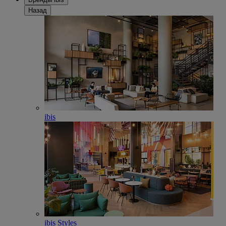
Назад
ibis
ibis Styles