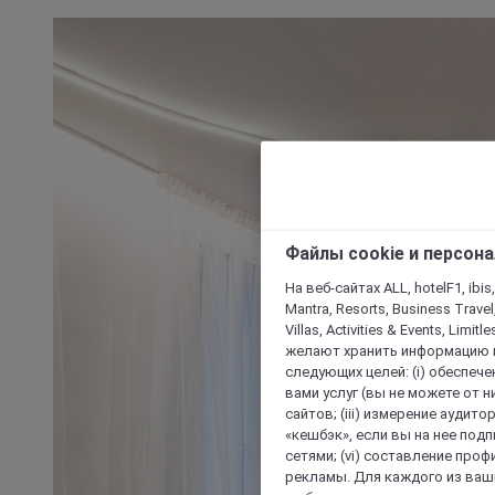
Файлы cookie и персон
На веб-сайтах ALL, hotelF1, ibis,
Mantra, Resorts, Business Travel
Villas, Activities & Events, Limit
желают хранить информацию н
следующих целей: (i) обеспе
вами услуг (вы не можете от н
сайтов; (iii) измерение аудит
«кешбэк», если вы на нее под
сетями; (vi) составление про
рекламы. Для каждого из ваши