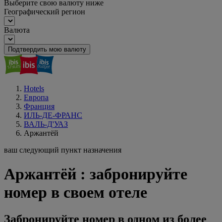
Выберите свою валюту ниже
Географический регион
Валюта
Подтвердить мою валюту
Hotels
Европа
Франция
ИЛЬ-ДЕ-ФРАНС
ВАЛЬ-Д'УАЗ
Аржантёй
ваш следующий пункт назначения
Аржантёй : забронируйте
номер в своем отеле
Забронируйте номер в одном из более