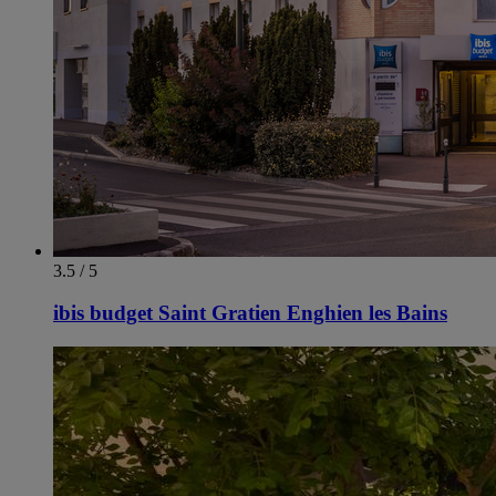
3.5 / 5
ibis budget Saint Gratien Enghien les Bains