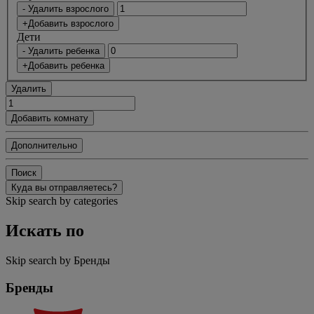
- Удалить взрослого
+Добавить взрослого
Дети
- Удалить ребенка
+Добавить ребенка
Удалить
Добавить комнату
Дополнительно
Поиск
Куда вы отправляетесь?
Skip search by categories
Искать по
Skip search by Бренды
Бренды