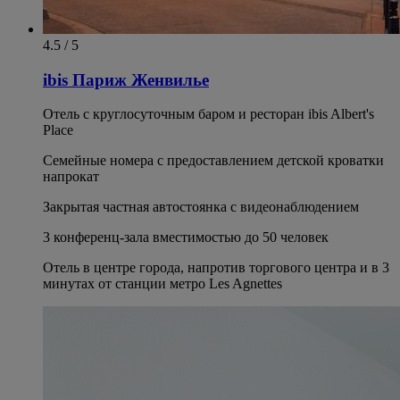
4.5 / 5
ibis Париж Женвилье
Отель с круглосуточным баром и ресторан ibis Albert's
Place
Семейные номера с предоставлением детской кроватки
напрокат
Закрытая частная автостоянка с видеонаблюдением
3 конференц-зала вместимостью до 50 человек
Отель в центре города, напротив торгового центра и в 3
минутах от станции метро Les Agnettes