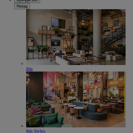
Назад
ibis
ibis Styles