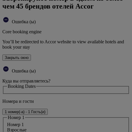
чем 45 брендов отелей Accor
Ошибка (ы)
Core booking engine
You’ll be redirected to Accor website to view available hotels and
book your stay
Закрыть окно
Ошибка (ы)
Куда вы отправляетесь?
Booking Dates
Номера и гости
1 номер(-а) - 1 Гость(и)
Номер 1
Номер 1
Bзрослые