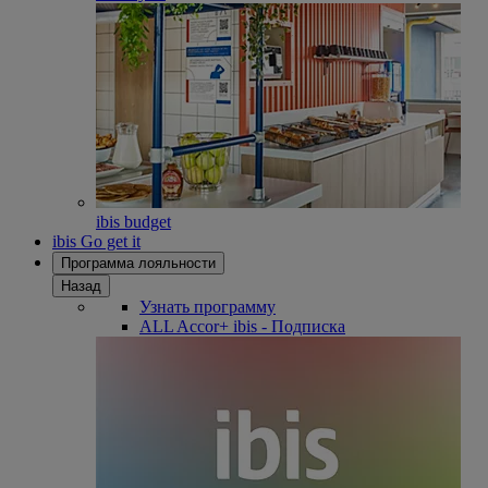
ibis budget
ibis Go get it
Программа лояльности
Назад
Узнать программу
ALL Accor+ ibis - Подписка