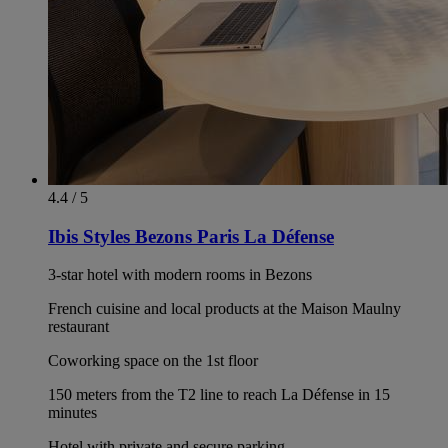
4.4 / 5
Ibis Styles Bezons Paris La Défense
3-star hotel with modern rooms in Bezons
French cuisine and local products at the Maison Maulny
restaurant
Coworking space on the 1st floor
150 meters from the T2 line to reach La Défense in 15
minutes
Hotel with private and secure parking