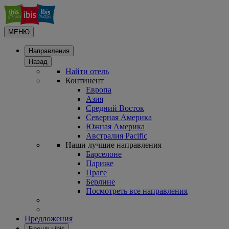
МЕНЮ
Направления
Назад
Найти отель
Континент
Европа
Азия
Средний Восток
Северная Америка
Южная Америка
Австралия Pacific
Наши лучшие направления
Барселоне
Париже
Праге
Берлине
Посмотреть все направления
Предложения
Бренды ibis