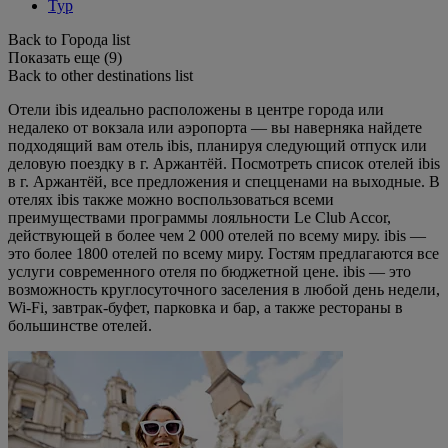
Тур
Back to Города list
Показать еще (9)
Back to other destinations list
Отели ibis идеально расположены в центре города или
недалеко от вокзала или аэропорта — вы наверняка найдете
подходящий вам отель ibis, планируя следующий отпуск или
деловую поездку в г. Аржантёй. Посмотреть список отелей ibis
в г. Аржантёй, все предложения и спецценами на выходные. В
отелях ibis также можно воспользоваться всеми
преимуществами программы лояльности Le Club Accor,
действующей в более чем 2 000 отелей по всему миру. ibis —
это более 1800 отелей по всему миру. Гостям предлагаются все
услуги современного отеля по бюджетной цене. ibis — это
возможность круглосуточного заселения в любой день недели,
Wi-Fi, завтрак-буфет, парковка и бар, а также рестораны в
большинстве отелей.