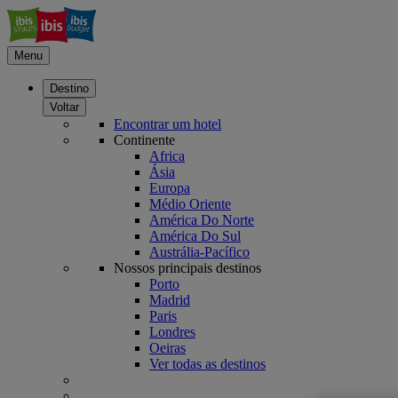
Menu
Destino
Voltar
Encontrar um hotel
Continente
Africa
Ásia
Europa
Médio Oriente
América Do Norte
América Do Sul
Austrália-Pacífico
Nossos principais destinos
Porto
Madrid
Paris
Londres
Oeiras
Ver todas as destinos