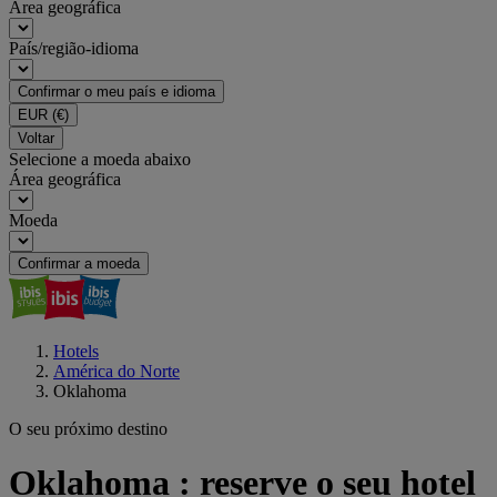
Área geográfica
País/região-idioma
Confirmar o meu país e idioma
EUR
(€)
Voltar
Selecione a moeda abaixo
Área geográfica
Moeda
Confirmar a moeda
Hotels
América do Norte
Oklahoma
O seu próximo destino
Oklahoma : reserve o seu hotel