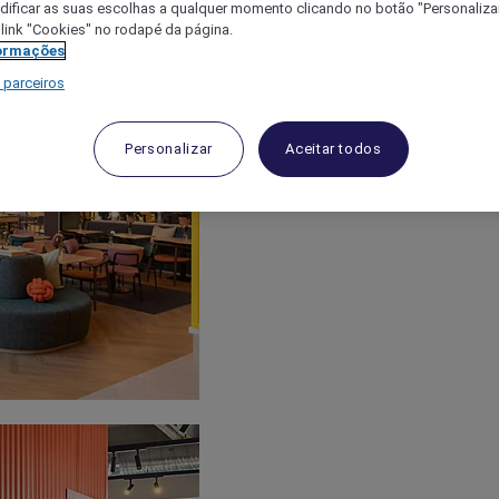
ificar as suas escolhas a qualquer momento clicando no botão "Personalizar
 link "Cookies" no rodapé da página.
ormações
 parceiros
Personalizar
Aceitar todos