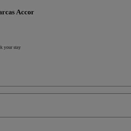
arcas Accor
ok your stay