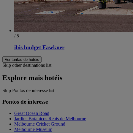
/ 5
ibis budget Fawkner
Ver tarifas de hotéis
Skip other destinations list
Explore mais hotéis
Skip Pontos de interesse list
Pontos de interesse
Great Ocean Road
Jardins Botânicos Reais de Melbourne
Melbourne Cricket Ground
Melbourne Museum