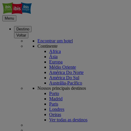
Menu
Destino
Voltar
Encontrar um hotel
Continente
Africa
Ásia
Europa
Médio Oriente
América Do Norte
América Do Sul
Austrália-Pacífico
Nossos principais destinos
Porto
Madrid
Paris
Londres
Oeiras
Ver todas as destinos