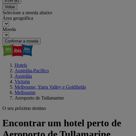
EUR
(€)
Voltar
Selecione a moeda abaixo
Área geográfica
Moeda
Confirmar a moeda
Hotels
Austrália-Pacífico
Austrália
Victoria
Melbourne, Yarra Valley e Goldfields
Melbourne
Aeroporto de Tullamarine
O seu próximo destino
Encontrar um hotel perto de
Aeroporto de Tullamarine,