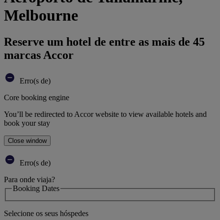
Melbourne
Reserve um hotel de entre as mais de 45
marcas Accor
Erro(s de)
Core booking engine
You’ll be redirected to Accor website to view available hotels and
book your stay
Close window
Erro(s de)
Para onde viaja?
Booking Dates
Selecione os seus hóspedes