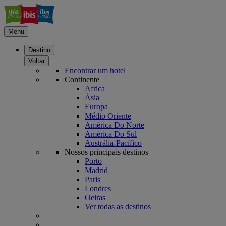
Menu
Destino
Voltar
Encontrar um hotel
Continente
Africa
Ásia
Europa
Médio Oriente
América Do Norte
América Do Sul
Austrália-Pacífico
Nossos principais destinos
Porto
Madrid
Paris
Londres
Oeiras
Ver todas as destinos