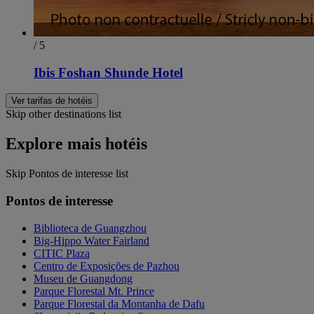
/ 5
Ibis Foshan Shunde Hotel
Ver tarifas de hotéis
Skip other destinations list
Explore mais hotéis
Skip Pontos de interesse list
Pontos de interesse
Biblioteca de Guangzhou
Big-Hippo Water Fairland
CITIC Plaza
Centro de Exposições de Pazhou
Museu de Guangdong
Parque Florestal Mt. Prince
Parque Florestal da Montanha de Dafu