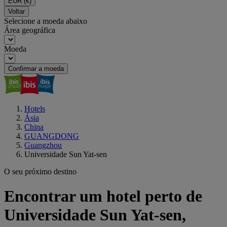
EUR
(€)
Voltar
Selecione a moeda abaixo
Área geográfica
Moeda
Confirmar a moeda
Hotels
Ásia
China
GUANGDONG
Guangzhou
Universidade Sun Yat-sen
O seu próximo destino
Encontrar um hotel perto de
Universidade Sun Yat-sen,