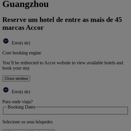
Guangzhou
Reserve um hotel de entre as mais de 45
marcas Accor
Erro(s de)
Core booking engine
You’ll be redirected to Accor website to view available hotels and
book your stay
Close window
Erro(s de)
Para onde viaja?
Booking Dates
Selecione os seus hóspedes