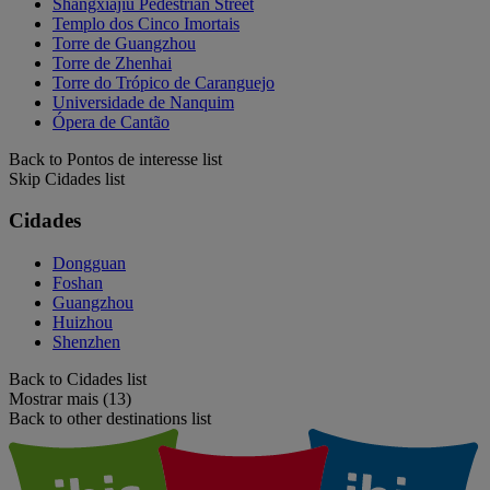
Shangxiajiu Pedestrian Street
Templo dos Cinco Imortais
Torre de Guangzhou
Torre de Zhenhai
Torre do Trópico de Caranguejo
Universidade de Nanquim
Ópera de Cantão
Back to Pontos de interesse list
Skip Cidades list
Cidades
Dongguan
Foshan
Guangzhou
Huizhou
Shenzhen
Back to Cidades list
Mostrar mais (13)
Back to other destinations list