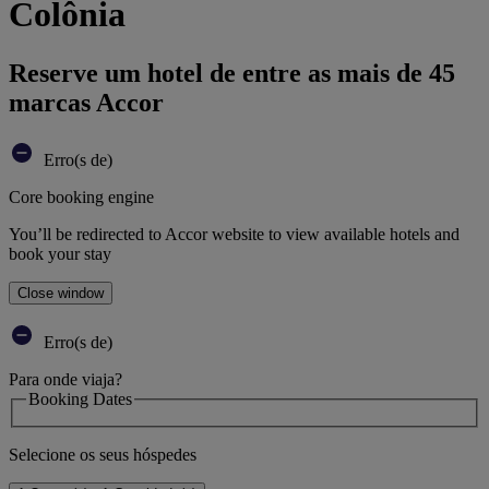
Colônia
Reserve um hotel de entre as mais de 45
marcas Accor
Erro(s de)
Core booking engine
You’ll be redirected to Accor website to view available hotels and
book your stay
Close window
Erro(s de)
Para onde viaja?
Booking Dates
Selecione os seus hóspedes