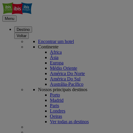
Menu
Destino
Voltar
Encontrar um hotel
Continente
Africa
Ásia
Europa
Médio Oriente
América Do Norte
América Do Sul
Austrália-Pacífico
Nossos principais destinos
Porto
Madrid
Paris
Londres
Oeiras
Ver todas as destinos