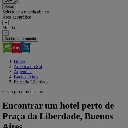
EUR
(€)
Voltar
Selecione a moeda abaixo
Área geográfica
Moeda
Confirmar a moeda
Hotels
América do Sul
Argentina
Buenos Aires
Praça da Liberdade
O seu próximo destino
Encontrar um hotel perto de
Praça da Liberdade, Buenos
Aires