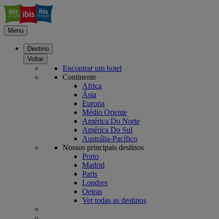
Menu
Destino
Voltar
Encontrar um hotel
Continente
Africa
Ásia
Europa
Médio Oriente
América Do Norte
América Do Sul
Austrália-Pacífico
Nossos principais destinos
Porto
Madrid
Paris
Londres
Oeiras
Ver todas as destinos