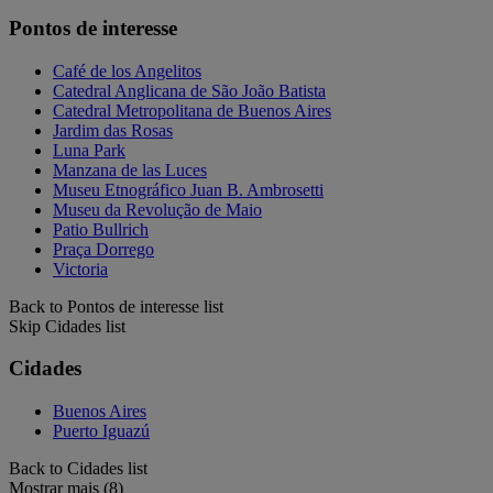
Pontos de interesse
Café de los Angelitos
Catedral Anglicana de São João Batista
Catedral Metropolitana de Buenos Aires
Jardim das Rosas
Luna Park
Manzana de las Luces
Museu Etnográfico Juan B. Ambrosetti
Museu da Revolução de Maio
Patio Bullrich
Praça Dorrego
Victoria
Back to Pontos de interesse list
Skip Cidades list
Cidades
Buenos Aires
Puerto Iguazú
Back to Cidades list
Mostrar mais (8)