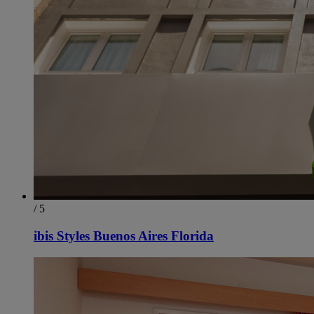
/ 5
ibis Styles Buenos Aires Florida