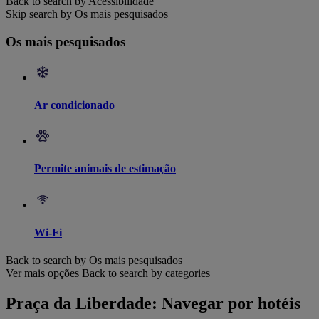
Back to search by Acessibilidade
Skip search by Os mais pesquisados
Os mais pesquisados
Ar condicionado
Permite animais de estimação
Wi-Fi
Back to search by Os mais pesquisados
Ver mais opções
Back to search by categories
Praça da Liberdade: Navegar por hotéis