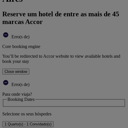
Reserve um hotel de entre as mais de 45
marcas Accor
Erro(s de)
Core booking engine
You’ll be redirected to Accor website to view available hotels and
book your stay
Close window
Erro(s de)
Para onde viaja?
Booking Dates
Selecione os seus hóspedes
1 Quarto(s) - 1 Convidado(s)