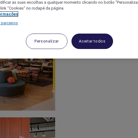
ificar as suas escolhas a qualquer momento clicando no botão "Personalizar
 link "Cookies" no rodapé da página.
ormações
 parceiros
Personalizar
Aceitar todos