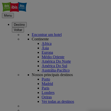
Menu
Destino
Voltar
Encontrar um hotel
Continente
Africa
Ásia
Europa
Médio Oriente
América Do Norte
América Do Sul
Austrália-Pacífico
Nossos principais destinos
Porto
Madrid
Paris
Londres
Oeiras
Ver todas as destinos