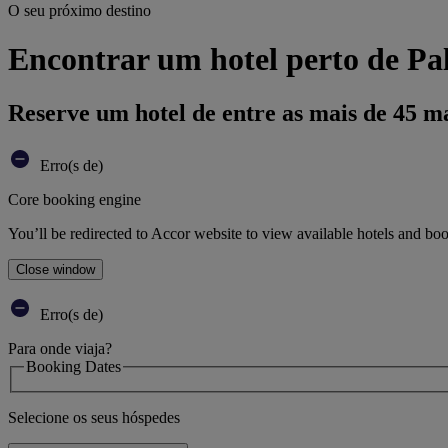
O seu próximo destino
Encontrar um hotel perto de Pa
Reserve um hotel de entre as mais de 45 m
Erro(s de)
Core booking engine
You’ll be redirected to Accor website to view available hotels and bo
Close window
Erro(s de)
Para onde viaja?
Booking Dates
Selecione os seus hóspedes