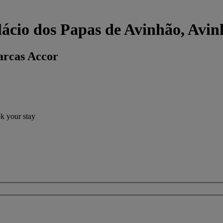
lácio dos Papas de Avinhão, Avi
arcas Accor
ok your stay