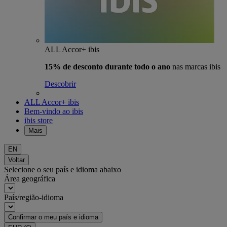
ALL Accor+ ibis
15% de desconto durante todo o ano
nas marcas ibis
Descobrir
ALL Accor+ ibis
Bem-vindo ao ibis
ibis store
Mais
EN
Voltar
Selecione o seu país e idioma abaixo
Área geográfica
País/região-idioma
Confirmar o meu país e idioma