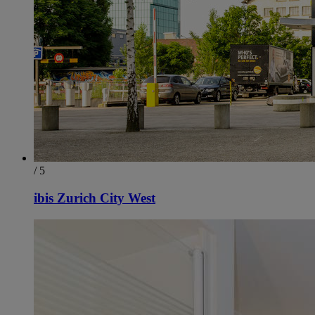
/ 5
ibis Zurich City West