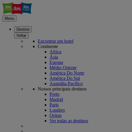
Menu
Destino
Voltar
Encontrar um hotel
Continente
Africa
Ásia
Europa
Médio Oriente
América Do Norte
América Do Sul
Austrália-Pacífico
Nossos principais destinos
Porto
Madrid
Paris
Londres
Oeiras
Ver todas as destinos