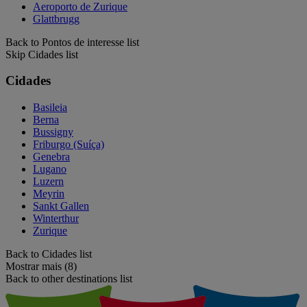
Aeroporto de Zurique
Glattbrugg
Back to Pontos de interesse list
Skip Cidades list
Cidades
Basileia
Berna
Bussigny
Friburgo (Suíça)
Genebra
Lugano
Luzern
Meyrin
Sankt Gallen
Winterthur
Zurique
Back to Cidades list
Mostrar mais (8)
Back to other destinations list