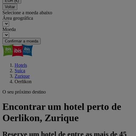
EUR
(€)
Voltar
Selecione a moeda abaixo
Área geográfica
Moeda
Confirmar a moeda
Hotels
Suíça
Zurique
Oerlikon
O seu próximo destino
Encontrar um hotel perto de
Oerlikon, Zurique
Reserve um hotel de entre as mais de 45