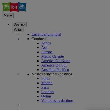
Menu
Destino
Voltar
Encontrar um hotel
Continente
Africa
Ásia
Europa
Médio Oriente
América Do Norte
América Do Sul
Austrália-Pacífico
Nossos principais destinos
Porto
Madrid
Paris
Londres
Oeiras
Ver todas as destinos