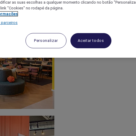
ificar as suas escolhas a qualquer momento clicando no botão "Personalizar
 link "Cookies" no rodapé da página.
ormações
 parceiros
Personalizar
Aceitar todos