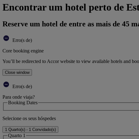
Encontrar um hotel perto de Es
Reserve um hotel de entre as mais de 45 m
Erro(s de)
Core booking engine
You’ll be redirected to Accor website to view available hotels and bo
Close window
Erro(s de)
Para onde viaja?
Booking Dates
Selecione os seus hóspedes
1 Quarto(s) - 1 Convidado(s)
Quarto 1