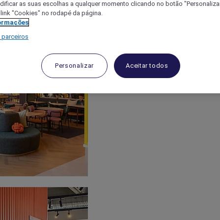
ificar as suas escolhas a qualquer momento clicando no botão "Personalizar
 link "Cookies" no rodapé da página.
ormações
 parceiros
Personalizar
Aceitar todos