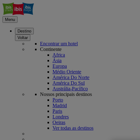
Menu
Destino
Voltar
Encontrar um hotel
Continente
Africa
Ásia
Europa
Médio Oriente
América Do Norte
América Do Sul
Austrália-Pacífico
Nossos principais destinos
Porto
Madrid
Paris
Londres
Oeiras
Ver todas as destinos