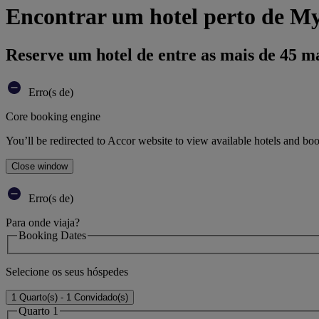
Encontrar um hotel perto de M
Reserve um hotel de entre as mais de 45 m
Erro(s de)
Core booking engine
You’ll be redirected to Accor website to view available hotels and bo
Close window
Erro(s de)
Para onde viaja?
Booking Dates
Selecione os seus hóspedes
1 Quarto(s) - 1 Convidado(s)
Quarto 1