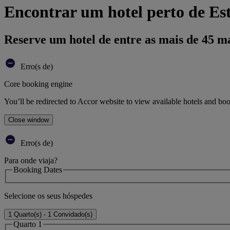
Encontrar um hotel perto de E
Reserve um hotel de entre as mais de 45 m
Erro(s de)
Core booking engine
You’ll be redirected to Accor website to view available hotels and bo
Close window
Erro(s de)
Para onde viaja?
Booking Dates
Selecione os seus hóspedes
1 Quarto(s) - 1 Convidado(s)
Quarto 1