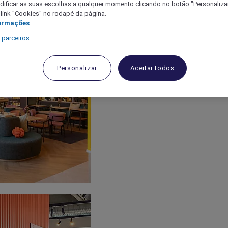
ificar as suas escolhas a qualquer momento clicando no botão "Personalizar
 link "Cookies" no rodapé da página.
ormações
 parceiros
Personalizar
Aceitar todos