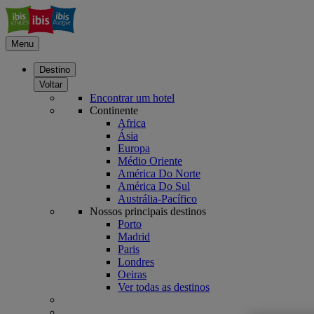
Menu
Destino
Voltar
Encontrar um hotel
Continente
Africa
Ásia
Europa
Médio Oriente
América Do Norte
América Do Sul
Austrália-Pacífico
Nossos principais destinos
Porto
Madrid
Paris
Londres
Oeiras
Ver todas as destinos