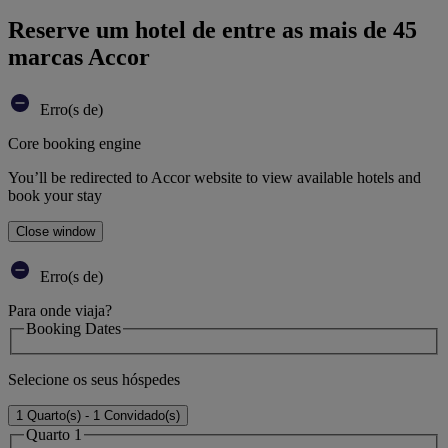
Reserve um hotel de entre as mais de 45
marcas Accor
Erro(s de)
Core booking engine
You’ll be redirected to Accor website to view available hotels and
book your stay
Close window
Erro(s de)
Para onde viaja?
Booking Dates
Selecione os seus hóspedes
1 Quarto(s) - 1 Convidado(s)
Quarto 1