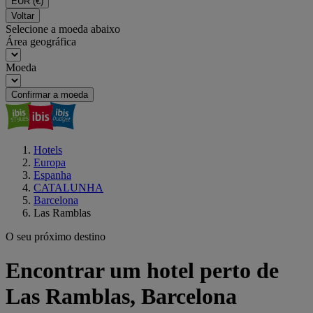
EUR
(€)
Voltar
Selecione a moeda abaixo
Área geográfica
Moeda
Confirmar a moeda
Hotels
Europa
Espanha
CATALUNHA
Barcelona
Las Ramblas
O seu próximo destino
Encontrar um hotel perto de
Las Ramblas, Barcelona