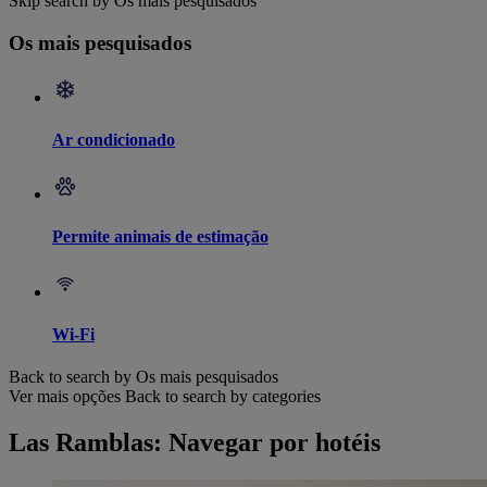
Skip search by Os mais pesquisados
Os mais pesquisados
Ar condicionado
Permite animais de estimação
Wi-Fi
Back to search by Os mais pesquisados
Ver mais opções
Back to search by categories
Las Ramblas: Navegar por hotéis