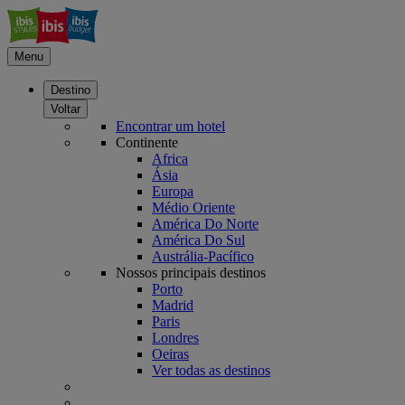
Menu
Destino
Voltar
Encontrar um hotel
Continente
Africa
Ásia
Europa
Médio Oriente
América Do Norte
América Do Sul
Austrália-Pacífico
Nossos principais destinos
Porto
Madrid
Paris
Londres
Oeiras
Ver todas as destinos