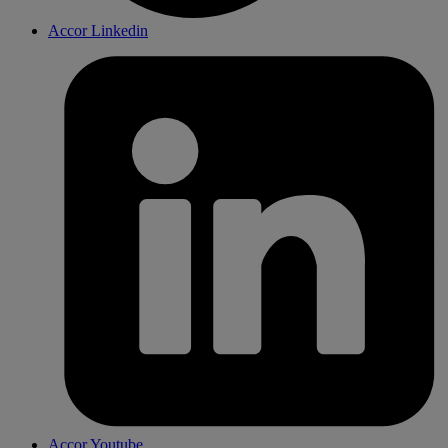
Accor Linkedin
Accor Youtube