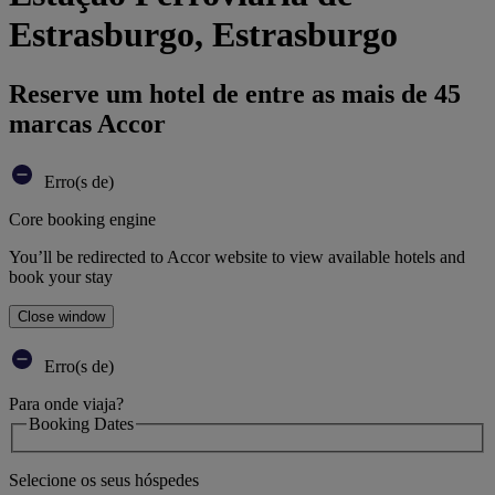
Estrasburgo, Estrasburgo
Reserve um hotel de entre as mais de 45
marcas Accor
Erro(s de)
Core booking engine
You’ll be redirected to Accor website to view available hotels and
book your stay
Close window
Erro(s de)
Para onde viaja?
Booking Dates
Selecione os seus hóspedes