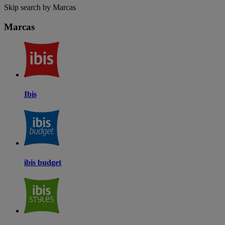
Skip search by Marcas
Marcas
Ibis
ibis budget