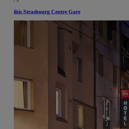
/ 5
ibis Strasbourg Centre Gare