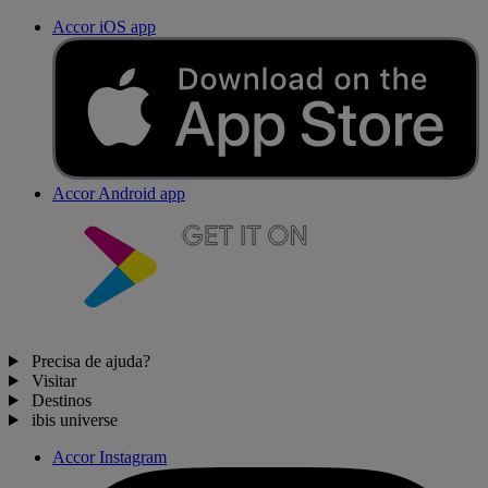
Accor iOS app
Accor Android app
Precisa de ajuda?
Visitar
Destinos
ibis universe
Accor Instagram