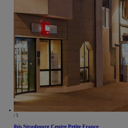
/ 5
ibis Strasbourg Centre Petite France