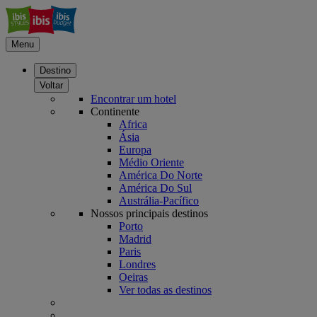
Menu
Destino
Voltar
Encontrar um hotel
Continente
Africa
Ásia
Europa
Médio Oriente
América Do Norte
América Do Sul
Austrália-Pacífico
Nossos principais destinos
Porto
Madrid
Paris
Londres
Oeiras
Ver todas as destinos