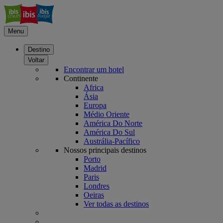
Menu
Destino
Voltar
Encontrar um hotel
Continente
Africa
Ásia
Europa
Médio Oriente
América Do Norte
América Do Sul
Austrália-Pacífico
Nossos principais destinos
Porto
Madrid
Paris
Londres
Oeiras
Ver todas as destinos