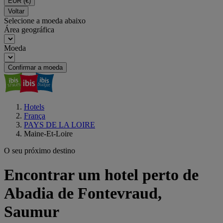
EUR
(€)
Voltar
Selecione a moeda abaixo
Área geográfica
Moeda
Confirmar a moeda
Hotels
França
PAYS DE LA LOIRE
Maine-Et-Loire
O seu próximo destino
Encontrar um hotel perto de
Abadia de Fontevraud,
Saumur