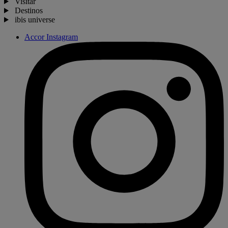
Visitar
Destinos
ibis universe
Accor Instagram