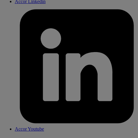
Accor Linkedin
Accor Youtube