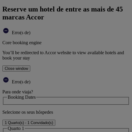
Reserve um hotel de entre as mais de 45
marcas Accor
Erro(s de)
Core booking engine
You’ll be redirected to Accor website to view available hotels and
book your stay
Close window
Erro(s de)
Para onde viaja?
Booking Dates
Selecione os seus hóspedes
1 Quarto(s) - 1 Convidado(s)
Quarto 1