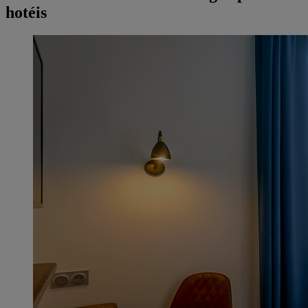
hotéis