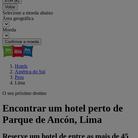
EUR
(€)
Voltar
Selecione a moeda abaixo
Área geográfica
Moeda
Confirmar a moeda
Hotels
América do Sul
Peru
Lima
O seu próximo destino
Encontrar um hotel perto de
Parque de Ancón, Lima
Reserve um hotel de entre as mais de 45