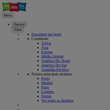
Menu
Destino
Voltar
Encontrar um hotel
Continente
Africa
Ásia
Europa
Médio Oriente
América Do Norte
América Do Sul
Austrália-Pacífico
Nossos principais destinos
Porto
Madrid
Paris
Londres
Oeiras
Ver todas as destinos