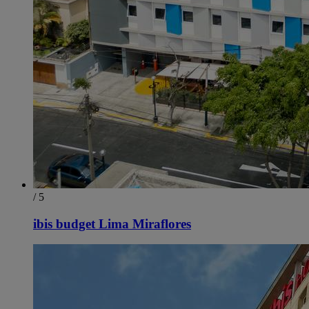
/ 5
ibis budget Lima Miraflores