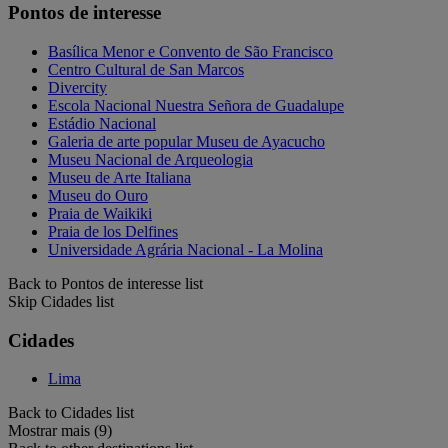
Pontos de interesse
Basílica Menor e Convento de São Francisco
Centro Cultural de San Marcos
Divercity
Escola Nacional Nuestra Señora de Guadalupe
Estádio Nacional
Galeria de arte popular Museu de Ayacucho
Museu Nacional de Arqueologia
Museu de Arte Italiana
Museu do Ouro
Praia de Waikiki
Praia de los Delfines
Universidade Agrária Nacional - La Molina
Back to Pontos de interesse list
Skip Cidades list
Cidades
Lima
Back to Cidades list
Mostrar mais (9)