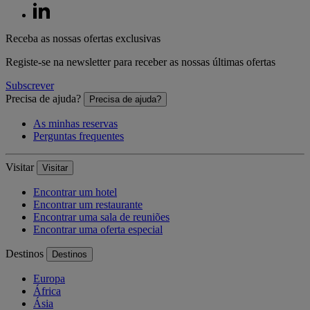
Receba as nossas ofertas exclusivas
Registe-se na newsletter para receber as nossas últimas ofertas
Subscrever
Precisa de ajuda?
Precisa de ajuda?
As minhas reservas
Perguntas frequentes
Visitar
Visitar
Encontrar um hotel
Encontrar um restaurante
Encontrar uma sala de reuniões
Encontrar uma oferta especial
Destinos
Destinos
Europa
África
Ásia