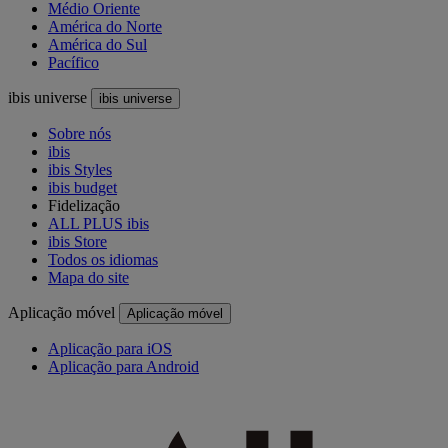
Médio Oriente
América do Norte
América do Sul
Pacífico
ibis universe
ibis universe
Sobre nós
ibis
ibis Styles
ibis budget
Fidelização
ALL PLUS ibis
ibis Store
Todos os idiomas
Mapa do site
Aplicação móvel
Aplicação móvel
Aplicação para iOS
Aplicação para Android