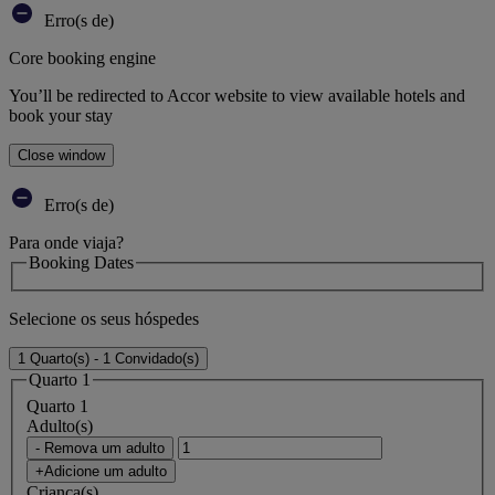
Erro(s de)
Core booking engine
You’ll be redirected to Accor website to view available hotels and
book your stay
Close window
Erro(s de)
Para onde viaja?
Booking Dates
Selecione os seus hóspedes
1 Quarto(s) - 1 Convidado(s)
Quarto 1
Quarto 1
Adulto(s)
- Remova um adulto
+Adicione um adulto
Criança(s)