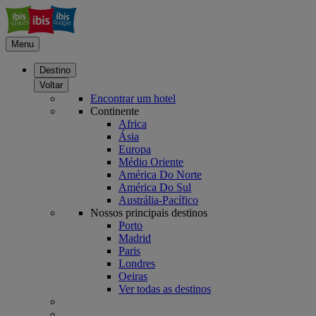
Menu
Destino
Voltar
Encontrar um hotel
Continente
Africa
Ásia
Europa
Médio Oriente
América Do Norte
América Do Sul
Austrália-Pacífico
Nossos principais destinos
Porto
Madrid
Paris
Londres
Oeiras
Ver todas as destinos