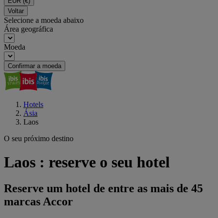
EUR
(€)
Voltar
Selecione a moeda abaixo
Área geográfica
Moeda
Confirmar a moeda
Hotels
Ásia
Laos
O seu próximo destino
Laos : reserve o seu hotel
Reserve um hotel de entre as mais de 45
marcas Accor