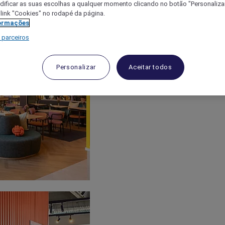
ificar as suas escolhas a qualquer momento clicando no botão "Personalizar
 link "Cookies" no rodapé da página.
ormações
 parceiros
Personalizar
Aceitar todos