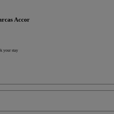
arcas Accor
ok your stay