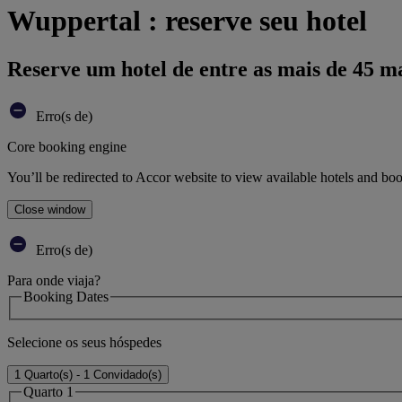
Wuppertal : reserve seu hotel
Reserve um hotel de entre as mais de 45 m
Erro(s de)
Core booking engine
You’ll be redirected to Accor website to view available hotels and bo
Close window
Erro(s de)
Para onde viaja?
Booking Dates
Selecione os seus hóspedes
1 Quarto(s) - 1 Convidado(s)
Quarto 1