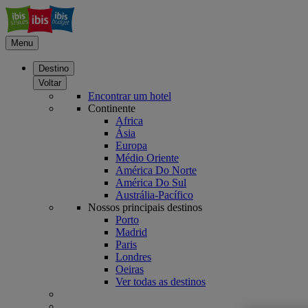
Menu
Destino
Voltar
Encontrar um hotel
Continente
Africa
Ásia
Europa
Médio Oriente
América Do Norte
América Do Sul
Austrália-Pacífico
Nossos principais destinos
Porto
Madrid
Paris
Londres
Oeiras
Ver todas as destinos