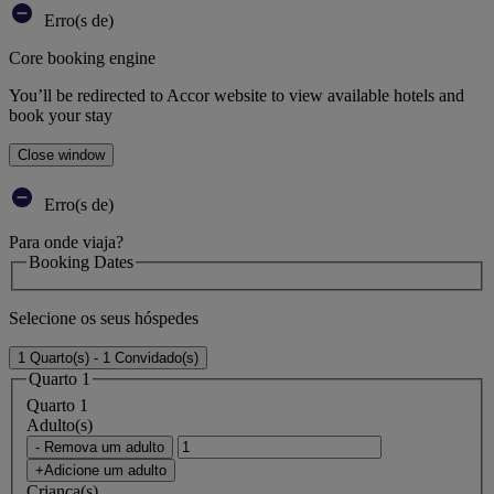
Erro(s de)
Core booking engine
You’ll be redirected to Accor website to view available hotels and
book your stay
Close window
Erro(s de)
Para onde viaja?
Booking Dates
Selecione os seus hóspedes
1 Quarto(s) - 1 Convidado(s)
Quarto 1
Quarto 1
Adulto(s)
- Remova um adulto
+Adicione um adulto
Criança(s)