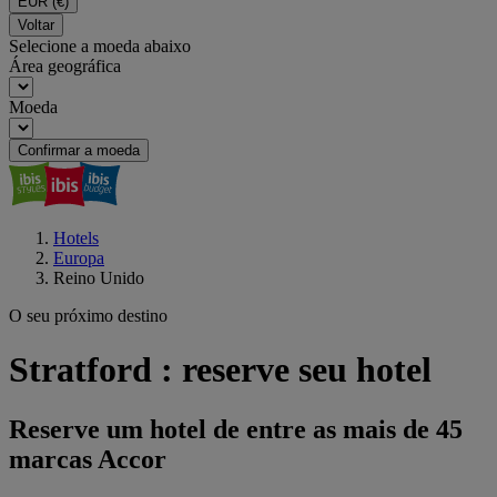
EUR
(€)
Voltar
Selecione a moeda abaixo
Área geográfica
Moeda
Confirmar a moeda
Hotels
Europa
Reino Unido
O seu próximo destino
Stratford : reserve seu hotel
Reserve um hotel de entre as mais de 45
marcas Accor