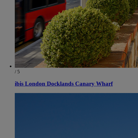
/ 5
ibis London Docklands Canary Wharf