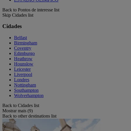
Back to Pontos de interesse list
Skip Cidades list
Cidades
Belfast
Birmingham
Coventry
Edimburgo
Heathrow
Hounslow
Leicester
Liverpool
Londres
Nottingham
Southampton
Wolverhampton
Back to Cidades list
Mostrar mais (9)
Back to other destinations list