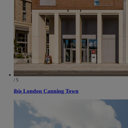
/ 5
ibis London Canning Town