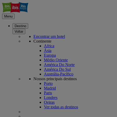
Menu
Destino
Voltar
Encontrar um hotel
Continente
Africa
Ásia
Europa
Médio Oriente
América Do Norte
América Do Sul
Austrália-Pacífico
Nossos principais destinos
Porto
Madrid
Paris
Londres
Oeiras
Ver todas as destinos