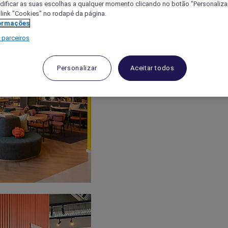
ificar as suas escolhas a qualquer momento clicando no botão "Personalizar
 link "Cookies" no rodapé da página.
ormações
 parceiros
Personalizar
Aceitar todos