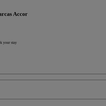
arcas Accor
ok your stay