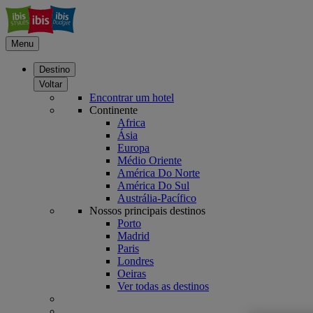
Menu
Destino
Voltar
Encontrar um hotel
Continente
Africa
Ásia
Europa
Médio Oriente
América Do Norte
América Do Sul
Austrália-Pacífico
Nossos principais destinos
Porto
Madrid
Paris
Londres
Oeiras
Ver todas as destinos