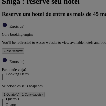
Shiga : reserve seu hotel
Reserve um hotel de entre as mais de 45 m
Erro(s de)
Core booking engine
You’ll be redirected to Accor website to view available hotels and bo
Close window
Erro(s de)
Para onde viaja?
Booking Dates
Selecione os seus hóspedes
1 Quarto(s) - 1 Convidado(s)
Quarto 1
Quarto 1