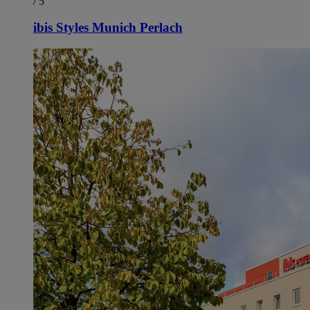
/ 5
ibis Styles Munich Perlach