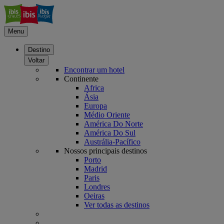
Menu
Destino
Voltar
Encontrar um hotel
Continente
Africa
Ásia
Europa
Médio Oriente
América Do Norte
América Do Sul
Austrália-Pacífico
Nossos principais destinos
Porto
Madrid
Paris
Londres
Oeiras
Ver todas as destinos