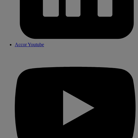
Accor Youtube