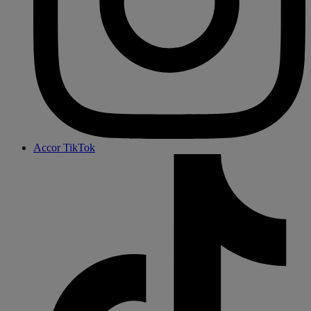
Accor TikTok