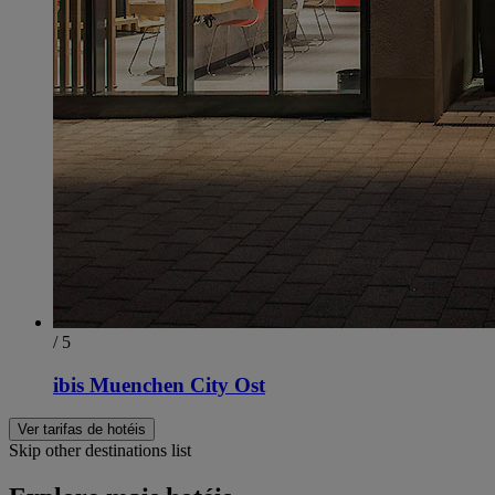
/ 5
ibis Muenchen City Ost
Ver tarifas de hotéis
Skip other destinations list