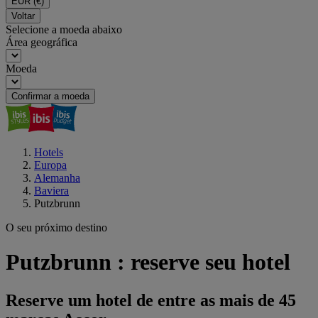
EUR
(€)
Voltar
Selecione a moeda abaixo
Área geográfica
Moeda
Confirmar a moeda
Hotels
Europa
Alemanha
Baviera
Putzbrunn
O seu próximo destino
Putzbrunn : reserve seu hotel
Reserve um hotel de entre as mais de 45