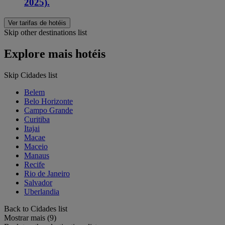
2025).
Ver tarifas de hotéis
Skip other destinations list
Explore mais hotéis
Skip Cidades list
Belem
Belo Horizonte
Campo Grande
Curitiba
Itajai
Macae
Maceio
Manaus
Recife
Rio de Janeiro
Salvador
Uberlandia
Back to Cidades list
Mostrar mais (9)