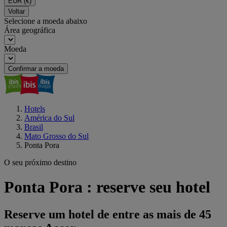
EUR
(€)
Voltar
Selecione a moeda abaixo
Área geográfica
Moeda
Confirmar a moeda
Hotels
América do Sul
Brasil
Mato Grosso do Sul
Ponta Pora
O seu próximo destino
Ponta Pora : reserve seu hotel
Reserve um hotel de entre as mais de 45