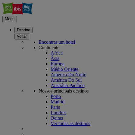
Menu
Destino
Voltar
Encontrar um hotel
Continente
Africa
Ásia
Europa
Médio Oriente
América Do Norte
América Do Sul
Austrália-Pacífico
Nossos principais destinos
Porto
Madrid
Paris
Londres
Oeiras
Ver todas as destinos