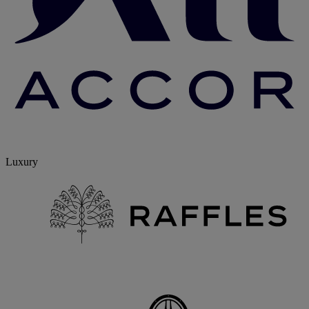
Luxury