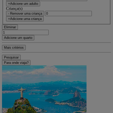
+Adicione um adulto
Criança(s)
- Remover uma criança
+Adicione uma criança
Eliminar
Adicione um quarto
Mais critérios
Pesquisar
Para onde viaja?