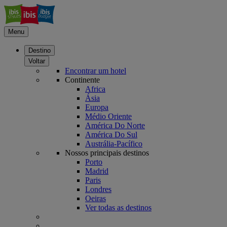
Menu
Destino
Voltar
Encontrar um hotel
Continente
Africa
Ásia
Europa
Médio Oriente
América Do Norte
América Do Sul
Austrália-Pacífico
Nossos principais destinos
Porto
Madrid
Paris
Londres
Oeiras
Ver todas as destinos