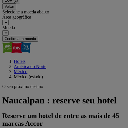
EUR
(€)
Voltar
Selecione a moeda abaixo
Área geográfica
Moeda
Confirmar a moeda
Hotels
América do Norte
México
México (estado)
O seu próximo destino
Naucalpan : reserve seu hotel
Reserve um hotel de entre as mais de 45
marcas Accor