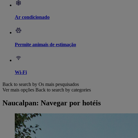
Ar condicionado
Permite animais de estimação
Wi-Fi
Back to search by Os mais pesquisados
Ver mais opções
Back to search by categories
Naucalpan: Navegar por hotéis