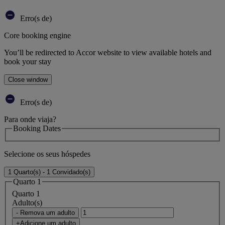
Erro(s de)
Core booking engine
You’ll be redirected to Accor website to view available hotels and
book your stay
Close window
Erro(s de)
Para onde viaja?
Booking Dates
Selecione os seus hóspedes
1 Quarto(s) - 1 Convidado(s)
Quarto 1
Quarto 1
Adulto(s)
- Remova um adulto
+Adicione um adulto