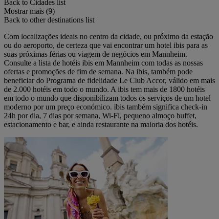
Back to Cidades list
Mostrar mais (9)
Back to other destinations list
Com localizações ideais no centro da cidade, ou próximo da estação
ou do aeroporto, de certeza que vai encontrar um hotel ibis para as
suas próximas férias ou viagem de negócios em Mannheim.
Consulte a lista de hotéis ibis em Mannheim com todas as nossas
ofertas e promoções de fim de semana. Na ibis, também pode
beneficiar do Programa de fidelidade Le Club Accor, válido em mais
de 2.000 hotéis em todo o mundo. A ibis tem mais de 1800 hotéis
em todo o mundo que disponibilizam todos os serviços de um hotel
moderno por um preço económico. ibis também significa check-in
24h por dia, 7 dias por semana, Wi-Fi, pequeno almoço buffet,
estacionamento e bar, e ainda restaurante na maioria dos hotéis.