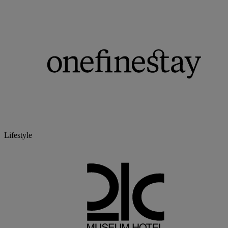
Lifestyle