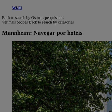
Wi-Fi
Back to search by Os mais pesquisados
Ver mais opções
Back to search by categories
Mannheim: Navegar por hotéis