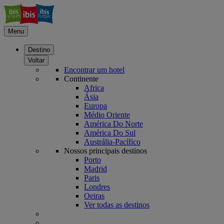
Menu
Destino
Voltar
Encontrar um hotel
Continente
Africa
Ásia
Europa
Médio Oriente
América Do Norte
América Do Sul
Austrália-Pacífico
Nossos principais destinos
Porto
Madrid
Paris
Londres
Oeiras
Ver todas as destinos