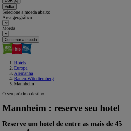
EUR
(€)
Voltar
Selecione a moeda abaixo
Área geográfica
Moeda
Confirmar a moeda
Hotels
Europa
Alemanha
Baden-Wüerttemberg
Mannheim
O seu próximo destino
Mannheim : reserve seu hotel
Reserve um hotel de entre as mais de 45