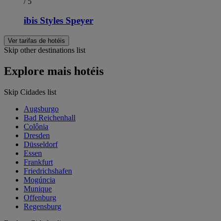
/ 5
ibis Styles Speyer
Ver tarifas de hotéis
Skip other destinations list
Explore mais hotéis
Skip Cidades list
Augsburgo
Bad Reichenhall
Colônia
Dresden
Düsseldorf
Essen
Frankfurt
Friedrichshafen
Mogúncia
Munique
Offenburg
Regensburg