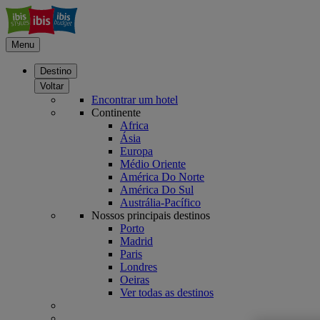
Menu
Destino
Voltar
Encontrar um hotel
Continente
Africa
Ásia
Europa
Médio Oriente
América Do Norte
América Do Sul
Austrália-Pacífico
Nossos principais destinos
Porto
Madrid
Paris
Londres
Oeiras
Ver todas as destinos