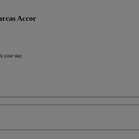
arcas Accor
ok your stay