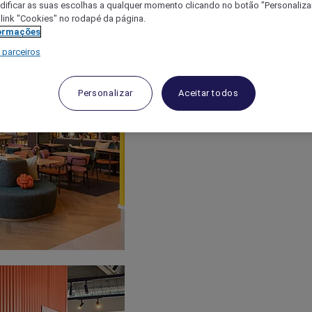
ificar as suas escolhas a qualquer momento clicando no botão "Personalizar
 link "Cookies" no rodapé da página.
ormações
 parceiros
Personalizar
Aceitar todos