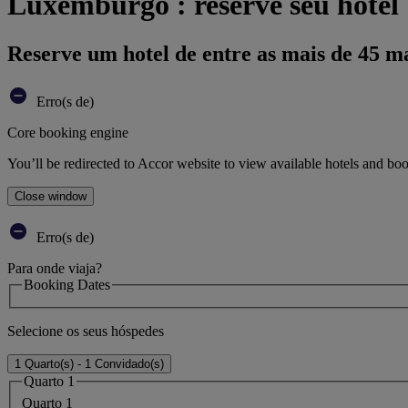
Luxemburgo : reserve seu hotel
Reserve um hotel de entre as mais de 45 m
Erro(s de)
Core booking engine
You’ll be redirected to Accor website to view available hotels and bo
Close window
Erro(s de)
Para onde viaja?
Booking Dates
Selecione os seus hóspedes
1 Quarto(s) - 1 Convidado(s)
Quarto 1
Quarto 1