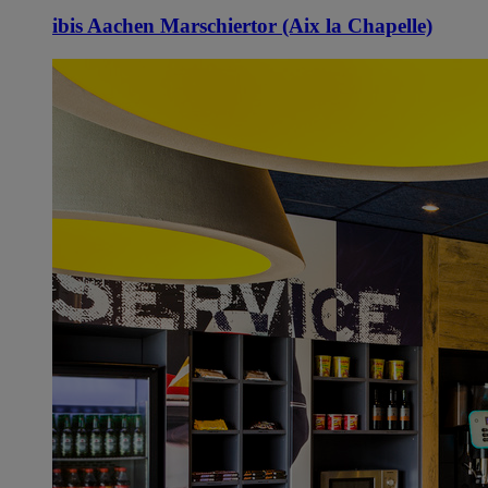
ibis Aachen Marschiertor (Aix la Chapelle)