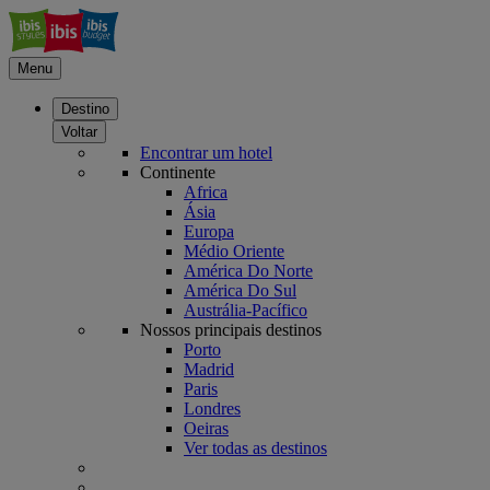
Menu
Destino
Voltar
Encontrar um hotel
Continente
Africa
Ásia
Europa
Médio Oriente
América Do Norte
América Do Sul
Austrália-Pacífico
Nossos principais destinos
Porto
Madrid
Paris
Londres
Oeiras
Ver todas as destinos