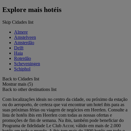
Explore mais hotéis
Skip Cidades list
Almere
Amstelveen
Amsterdão
Delft
Haia
Roterdão
Scheveningen
Schiphol
Back to Cidades list
Mostrar mais (5)
Back to other destinations list
Com localizações ideais no centro da cidade, ou próximo da estação
ou do aeroporto, de certeza que vai encontrar um hotel ibis para as
suas próximas férias ou viagem de negócios em Heerlen. Consulte a
lista de hotéis ibis em Heerlen com todas as nossas ofertas e
promoções de fim de semana. Na ibis, também pode beneficiar do
Programa de fidelidade Le Club Accor, válido em mais de 2.000
hotéis em todo o mundo. A ibis tem mais de 1800 hotéis em todo o