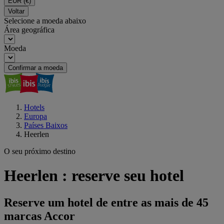
EUR
(€)
Voltar
Selecione a moeda abaixo
Área geográfica
Moeda
Confirmar a moeda
Hotels
Europa
Países Baixos
Heerlen
O seu próximo destino
Heerlen : reserve seu hotel
Reserve um hotel de entre as mais de 45
marcas Accor