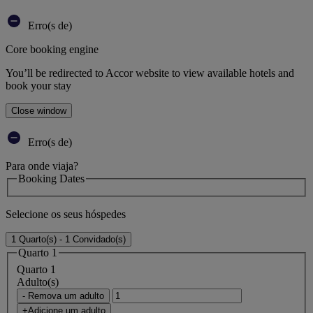
Erro(s de)
Core booking engine
You’ll be redirected to Accor website to view available hotels and
book your stay
Close window
Erro(s de)
Para onde viaja?
Booking Dates
Selecione os seus hóspedes
1 Quarto(s) - 1 Convidado(s)
Quarto 1
Quarto 1
Adulto(s)
- Remova um adulto
+Adicione um adulto