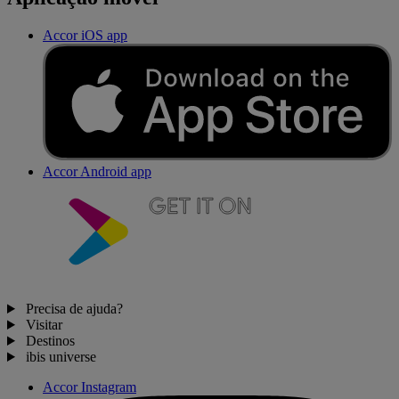
Accor iOS app
Accor Android app
Precisa de ajuda?
Visitar
Destinos
ibis universe
Accor Instagram