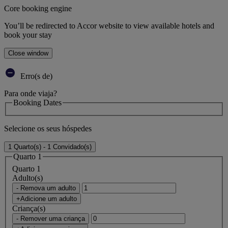
Core booking engine
You’ll be redirected to Accor website to view available hotels and
book your stay
Close window
Erro(s de)
Para onde viaja?
Booking Dates
Selecione os seus hóspedes
1 Quarto(s) - 1 Convidado(s)
Quarto 1
Quarto 1
Adulto(s)
- Remova um adulto
+Adicione um adulto
Criança(s)
- Remover uma criança