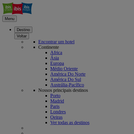
Menu
Destino
Voltar
Encontrar um hotel
Continente
Africa
Ásia
Europa
Médio Oriente
América Do Norte
América Do Sul
Austrália-Pacífico
Nossos principais destinos
Porto
Madrid
Paris
Londres
Oeiras
Ver todas as destinos