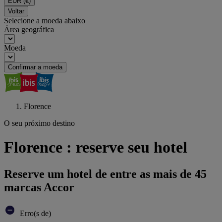
EUR
(€)
Voltar
Selecione a moeda abaixo
Área geográfica
Moeda
Confirmar a moeda
Florence
O seu próximo destino
Florence : reserve seu hotel
Reserve um hotel de entre as mais de 45
marcas Accor
Erro(s de)