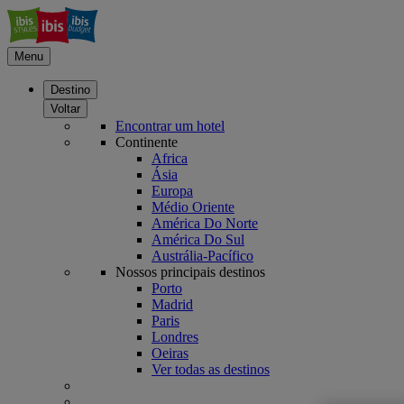
Menu
Destino
Voltar
Encontrar um hotel
Continente
Africa
Ásia
Europa
Médio Oriente
América Do Norte
América Do Sul
Austrália-Pacífico
Nossos principais destinos
Porto
Madrid
Paris
Londres
Oeiras
Ver todas as destinos