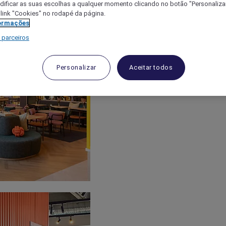
ificar as suas escolhas a qualquer momento clicando no botão "Personalizar
 link "Cookies" no rodapé da página.
ormações
 parceiros
Personalizar
Aceitar todos