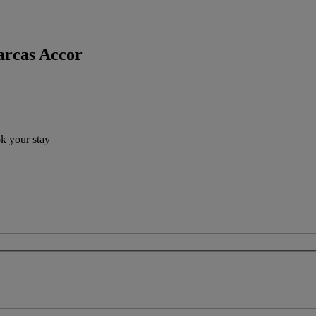
arcas Accor
ok your stay