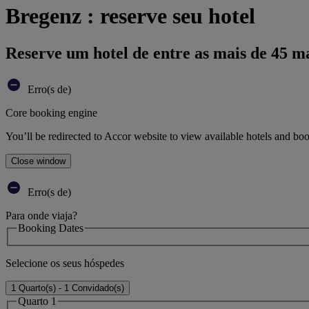
Bregenz : reserve seu hotel
Reserve um hotel de entre as mais de 45 m
Erro(s de)
Core booking engine
You’ll be redirected to Accor website to view available hotels and bo
Close window
Erro(s de)
Para onde viaja?
Booking Dates
Selecione os seus hóspedes
1 Quarto(s) - 1 Convidado(s)
Quarto 1