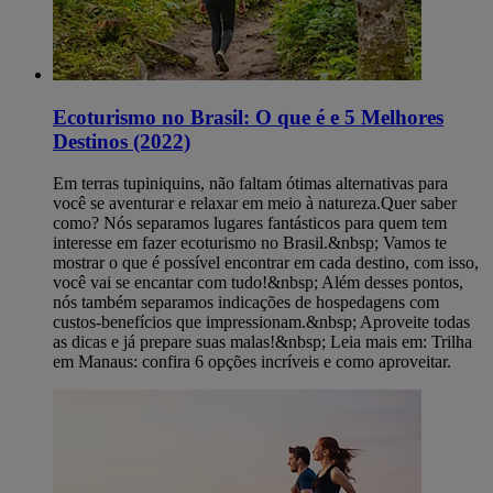
Ecoturismo no Brasil: O que é e 5 Melhores
Destinos (2022)
Em terras tupiniquins, não faltam ótimas alternativas para
você se aventurar e relaxar em meio à natureza.Quer saber
como? Nós separamos lugares fantásticos para quem tem
interesse em fazer ecoturismo no Brasil.&nbsp; Vamos te
mostrar o que é possível encontrar em cada destino, com isso,
você vai se encantar com tudo!&nbsp; Além desses pontos,
nós também separamos indicações de hospedagens com
custos-benefícios que impressionam.&nbsp; Aproveite todas
as dicas e já prepare suas malas!&nbsp; Leia mais em: Trilha
em Manaus: confira 6 opções incríveis e como aproveitar.