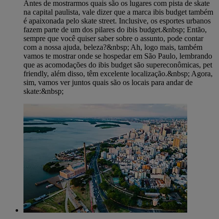
Antes de mostrarmos quais são os lugares com pista de skate
na capital paulista, vale dizer que a marca ibis budget também
é apaixonada pelo skate street. Inclusive, os esportes urbanos
fazem parte de um dos pilares do ibis budget.&nbsp; Então,
sempre que você quiser saber sobre o assunto, pode contar
com a nossa ajuda, beleza?&nbsp; Ah, logo mais, também
vamos te mostrar onde se hospedar em São Paulo, lembrando
que as acomodações do ibis budget são supereconômicas, pet
friendly, além disso, têm excelente localização.&nbsp; Agora,
sim, vamos ver juntos quais são os locais para andar de
skate:&nbsp;