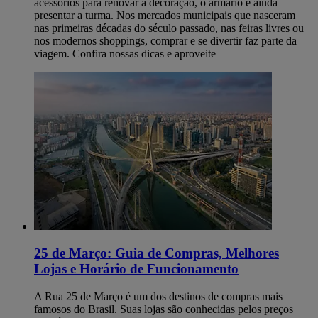
acessórios para renovar a decoração, o armário e ainda
presentar a turma. Nos mercados municipais que nasceram
nas primeiras décadas do século passado, nas feiras livres ou
nos modernos shoppings, comprar e se divertir faz parte da
viagem. Confira nossas dicas e aproveite
25 de Março: Guia de Compras, Melhores
Lojas e Horário de Funcionamento
A Rua 25 de Março é um dos destinos de compras mais
famosos do Brasil. Suas lojas são conhecidas pelos preços