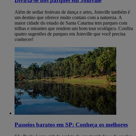
Divirta-se nos parques em Joinville
Além de sediar festivais de dança e artes, Joinville também é
um destino que oferece muito contato com a natureza. A
maior cidade do estado de Santa Catarina tem parques com
trilhas e mirantes que rendem um bom tour ecológico. Confira
quatro sugestões de parques em Joinville que você precisa
conhecer!
Passeios baratos em SP: Conheça os melhores