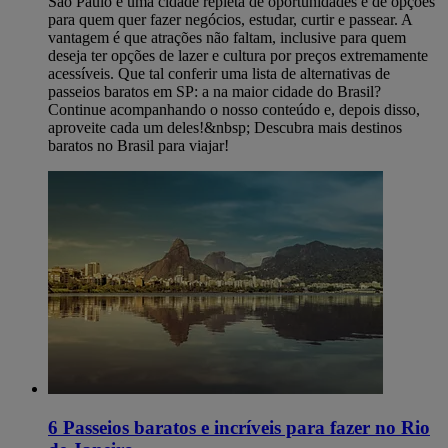
São Paulo é uma cidade repleta de oportunidades e de opções
para quem quer fazer negócios, estudar, curtir e passear. A
vantagem é que atrações não faltam, inclusive para quem
deseja ter opções de lazer e cultura por preços extremamente
acessíveis. Que tal conferir uma lista de alternativas de
passeios baratos em SP: a na maior cidade do Brasil?
Continue acompanhando o nosso conteúdo e, depois disso,
aproveite cada um deles!&nbsp; Descubra mais destinos
baratos no Brasil para viajar!
6 Passeios baratos e incríveis para fazer no Rio