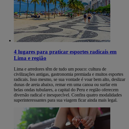
4 lugares para praticar esportes radicais em
Lima e região
Lima e arredores têm de tudo um pouco: cultura de
civilizações antigas, gastronomia premiada e muitos esportes
radicais. Isso mesmo, se sua vontade é voar bem alto, deslizar
dunas de areia abaixo, remar em uma canoa ou surfar em
belas ondas tubulares, a capital do Peru e região oferecem
diversão radical e inesquecível. Confira quatro modalidades
superinteressantes para sua viagem ficar ainda mais legal.