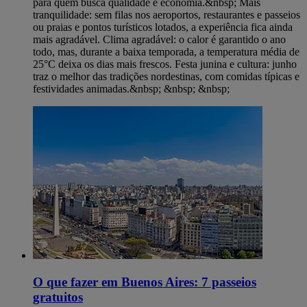
para quem busca qualidade e economia.&nbsp; Mais
tranquilidade: sem filas nos aeroportos, restaurantes e passeios
ou praias e pontos turísticos lotados, a experiência fica ainda
mais agradável. Clima agradável: o calor é garantido o ano
todo, mas, durante a baixa temporada, a temperatura média de
25°C deixa os dias mais frescos. Festa junina e cultura: junho
traz o melhor das tradições nordestinas, com comidas típicas e
festividades animadas.&nbsp; &nbsp; &nbsp;
O que fazer em Buenos Aires: 7 passeios
gratuitos