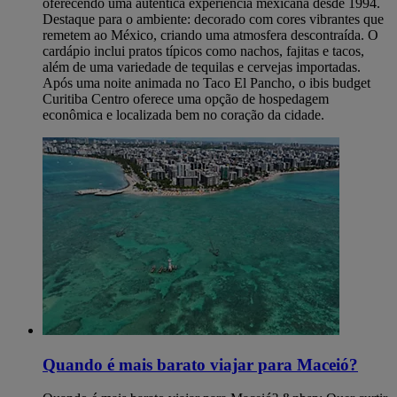
oferecendo uma autêntica experiência mexicana desde 1994.
Destaque para o ambiente: decorado com cores vibrantes que
remetem ao México, criando uma atmosfera descontraída. O
cardápio inclui pratos típicos como nachos, fajitas e tacos,
além de uma variedade de tequilas e cervejas importadas.
Após uma noite animada no Taco El Pancho, o ibis budget
Curitiba Centro oferece uma opção de hospedagem
econômica e localizada bem no coração da cidade.
Quando é mais barato viajar para Maceió?