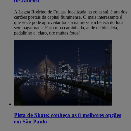
de Janeiro
A Lagoa Rodrigo de Freitas, localizada na zona sul, é um dos
cartões postais da capital fluminense. O mais interessante é
que você pode aproveitar toda a natureza e a beleza do local
sem pagar nada. Faça uma caminhada, ande de bicicleta,
pedalinho e, claro, tire muitas fotos!
Pista de Skate: conheça as 8 melhores opções
em São Paulo