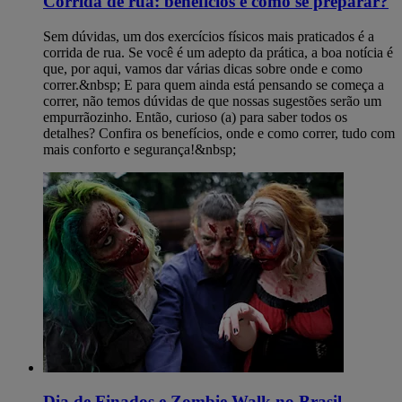
Corrida de rua: benefícios e como se preparar?
Sem dúvidas, um dos exercícios físicos mais praticados é a
corrida de rua. Se você é um adepto da prática, a boa notícia é
que, por aqui, vamos dar várias dicas sobre onde e como
correr.&nbsp; E para quem ainda está pensando se começa a
correr, não temos dúvidas de que nossas sugestões serão um
empurrãozinho. Então, curioso (a) para saber todos os
detalhes? Confira os benefícios, onde e como correr, tudo com
mais conforto e segurança!&nbsp;
Dia de Finados e Zombie Walk no Brasil