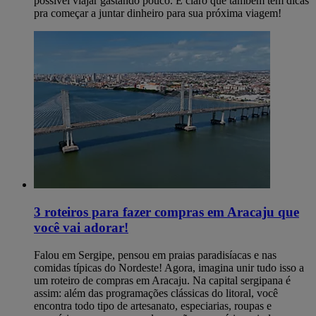
possível viajar gastando pouco. E claro que também tem dicas
pra começar a juntar dinheiro para sua próxima viagem!
3 roteiros para fazer compras em Aracaju que
você vai adorar!
Falou em Sergipe, pensou em praias paradisíacas e nas
comidas típicas do Nordeste! Agora, imagina unir tudo isso a
um roteiro de compras em Aracaju. Na capital sergipana é
assim: além das programações clássicas do litoral, você
encontra todo tipo de artesanato, especiarias, roupas e