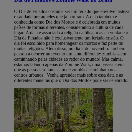
O Dia de Finados costuma ser um feriado que envolve tristeza
e saudade por aqueles que já partiram. A data também é
conhecida como Dia dos Mortos e é celebrada em muitos
países de formas diferentes, considerando a cultura de cada
lugar. A data é associada à religião católica, mas na verdade o
Dia de Finados não é exclusivamente um feriado cristão. O
dia foi escolhido para homenagear os mortos e faz parte de
muitas religiões. Além disso, no dia 2 de novembro também
passou a ocorrer um evento um tanto diferente: zumbis saem
caminhando pelas cidades ao redor do mundo! Mas calma,
estamos falando apenas da Zombie Walk, uma passeata em
que as pessoas se fantasiam de zumbis e caminham nos
centros urbanos. Venha aprender mais sobre essa data e as
diferentes maneiras que o Dia dos Mortos pode ser celebrado.