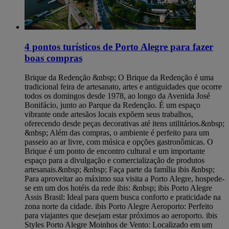
4 pontos turísticos de Porto Alegre para fazer
boas compras
Brique da Redenção &nbsp; O Brique da Redenção é uma
tradicional feira de artesanato, artes e antiguidades que ocorre
todos os domingos desde 1978, ao longo da Avenida José
Bonifácio, junto ao Parque da Redenção. É um espaço
vibrante onde artesãos locais expõem seus trabalhos,
oferecendo desde peças decorativas até itens utilitários.&nbsp;
&nbsp; Além das compras, o ambiente é perfeito para um
passeio ao ar livre, com música e opções gastronômicas. O
Brique é um ponto de encontro cultural e um importante
espaço para a divulgação e comercialização de produtos
artesanais.&nbsp; &nbsp; Faça parte da família ibis &nbsp;
Para aproveitar ao máximo sua visita a Porto Alegre, hospede-
se em um dos hotéis da rede ibis: &nbsp; ibis Porto Alegre
Assis Brasil: Ideal para quem busca conforto e praticidade na
zona norte da cidade. ibis Porto Alegre Aeroporto: Perfeito
para viajantes que desejam estar próximos ao aeroporto. ibis
Styles Porto Alegre Moinhos de Vento: Localizado em um