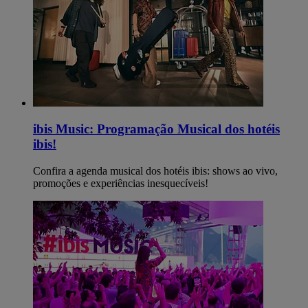
ibis Music: Programação Musical dos hotéis
ibis!
Confira a agenda musical dos hotéis ibis: shows ao vivo,
promoções e experiências inesquecíveis!