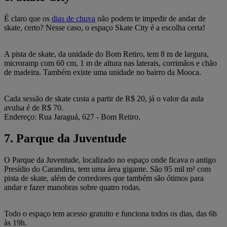
É claro que os
dias de chuva
não podem te impedir de andar de
skate, certo? Nesse caso, o espaço Skate City é a escolha certa!
A pista de skate, da unidade do Bom Retiro, tem 8 m de largura,
microramp com 60 cm, 1 m de altura nas laterais, corrimãos e chão
de madeira. Também existe uma unidade no bairro da Mooca.
Cada sessão de skate custa a partir de R$ 20, já o valor da aula
avulsa é de R$ 70.
Endereço: Rua Jaraguá, 627 - Bom Retiro.
7. Parque da Juventude
O Parque da Juventude, localizado no espaço onde ficava o antigo
Presídio do Carandiru, tem uma área gigante. São 95 mil m² com
pista de skate, além de corredores que também são ótimos para
andar e fazer manobras sobre quatro rodas.
Todo o espaço tem acesso gratuito e funciona todos os dias, das 6h
às 19h.