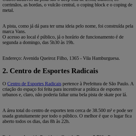
corrimãos, as bordas, o vulcão central, o coping block e o coping de
metal.
A pista, como já dá para ter uma ideia pelo nome, foi construída pela
marca Vans.
O acesso ao local é público, já o horário de funcionamento é de
segunda a domingo, das 5h30 às 19h.
Endereço: Avenida Queiroz Filho, 1365 - Vila Hamburguesa.
2. Centro de Esportes Radicais
O
Centro de Esportes Radicais
pertence à Prefeitura de São Paulo. A
criação do espaço foi feita para incentivar a prática de esportes
urbanos e, claro, não poderia faltar uma bela pista de skate por lá.
A área total do centro de esportes tem cerca de 38.500 m² e pode ser
usada gratuitamente por todo o público. O melhor é que o lugar fica
aberto todos os dias, das 8h às 22h.