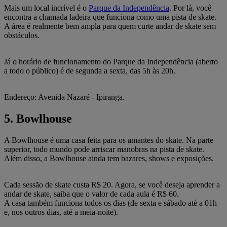
Mais um local incrível é o
Parque da Independência
. Por lá, você
encontra a chamada ladeira que funciona como uma pista de skate.
A área é realmente bem ampla para quem curte andar de skate sem
obstáculos.
Já o horário de funcionamento do Parque da Independência (aberto
a todo o público) é de segunda a sexta, das 5h às 20h.
Endereço: Avenida Nazaré - Ipiranga.
5. Bowlhouse
A Bowlhouse é uma casa feita para os amantes do skate. Na parte
superior, todo mundo pode arriscar manobras na pista de skate.
Além disso, a Bowlhouse ainda tem bazares, shows e exposições.
Cada sessão de skate custa R$ 20. Agora, se você deseja aprender a
andar de skate, saiba que o valor de cada aula é R$ 60.
A casa também funciona todos os dias (de sexta e sábado até a 01h
e, nos outros dias, até a meia-noite).