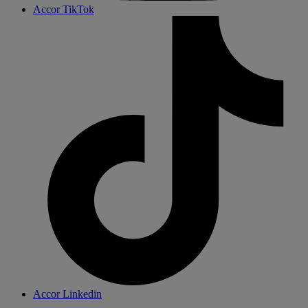
Accor TikTok
Accor Linkedin