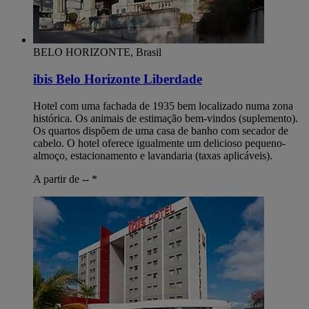
BELO HORIZONTE, Brasil
ibis Belo Horizonte Liberdade
Hotel com uma fachada de 1935 bem localizado numa zona
histórica. Os animais de estimação bem-vindos (suplemento).
Os quartos dispõem de uma casa de banho com secador de
cabelo. O hotel oferece igualmente um delicioso pequeno-
almoço, estacionamento e lavandaria (taxas aplicáveis).
A partir de --
*