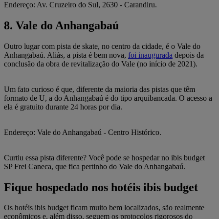
Endereço: Av. Cruzeiro do Sul, 2630 - Carandiru.
8. Vale do Anhangabaú
Outro lugar com pista de skate, no centro da cidade, é o Vale do
Anhangabaú. Aliás, a pista é bem nova,
foi inaugurada
depois da
conclusão da obra de revitalização do Vale (no início de 2021).
Um fato curioso é que, diferente da maioria das pistas que têm
formato de U, a do Anhangabaú é do tipo arquibancada. O acesso a
ela é gratuito durante 24 horas por dia.
Endereço: Vale do Anhangabaú - Centro Histórico.
Curtiu essa pista diferente? Você pode se hospedar no
ibis budget
SP Frei Caneca
, que fica pertinho do Vale do Anhangabaú.
Fique hospedado nos hotéis ibis budget
Os hotéis ibis budget ficam muito bem localizados, são realmente
econômicos e, além disso, seguem os
protocolos rigorosos do