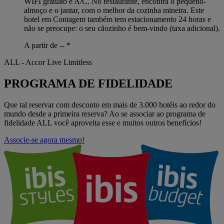
WIFI gratuito e A/C. No restaurante, encontra o pequeno-
almoço e o jantar, com o melhor da cozinha mineira. Este
hotel em Contagem também tem estacionamento 24 horas e
não se preocupe: o seu cãozinho é bem-vindo (taxa adicional).
A partir de --
*
ALL - Accor Live Limitless
PROGRAMA DE FIDELIDADE
Que tal reservar com desconto em mais de 3.000 hotéis ao redor do
mundo desde a primeira reserva? Ao se associar ao programa de
fidelidade ALL você aproveita esse e muitos outros benefícios!
Associe-se agora mesmo!