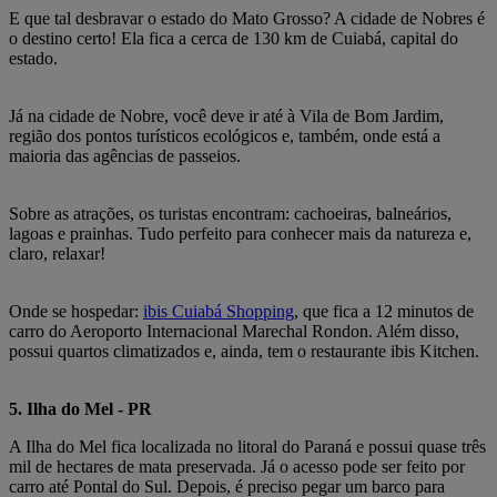
E que tal desbravar o estado do Mato Grosso? A cidade de Nobres é
o destino certo! Ela fica a cerca de 130 km de Cuiabá, capital do
estado.
Já na cidade de Nobre, você deve ir até à Vila de Bom Jardim,
região dos pontos turísticos ecológicos e, também, onde está a
maioria das agências de passeios.
Sobre as atrações, os turistas encontram: cachoeiras, balneários,
lagoas e prainhas. Tudo perfeito para conhecer mais da natureza e,
claro, relaxar!
Onde se hospedar:
ibis Cuiabá Shopping
, que fica a 12 minutos de
carro do Aeroporto Internacional Marechal Rondon. Além disso,
possui quartos climatizados e, ainda, tem o restaurante ibis Kitchen.
5. Ilha do Mel - PR
A Ilha do Mel fica localizada no litoral do Paraná e possui quase três
mil de hectares de mata preservada. Já o acesso pode ser feito por
carro até Pontal do Sul. Depois, é preciso pegar um barco para