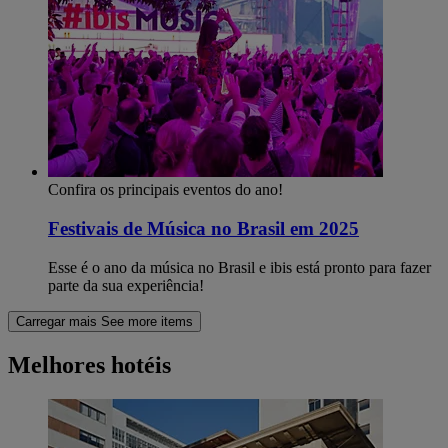
Confira os principais eventos do ano!
Festivais de Música no Brasil em 2025
Esse é o ano da música no Brasil e ibis está pronto para fazer
parte da sua experiência!
Carregar mais
See more items
Melhores hotéis