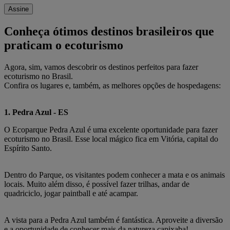
Assine
Conheça ótimos destinos brasileiros que
praticam o ecoturismo
Agora, sim, vamos descobrir os destinos perfeitos para fazer
ecoturismo no Brasil.
Confira os lugares e, também, as melhores opções de hospedagens:
1. Pedra Azul - ES
O Ecoparque Pedra Azul é uma excelente oportunidade para fazer
ecoturismo no Brasil. Esse local mágico fica em Vitória, capital do
Espírito Santo.
Dentro do Parque, os visitantes podem conhecer a mata e os animais
locais. Muito além disso, é possível fazer trilhas, andar de
quadriciclo, jogar paintball e até acampar.
A vista para a Pedra Azul também é fantástica. Aproveite a diversão
e a oportunidade de conhecer mais da natureza capixaba!