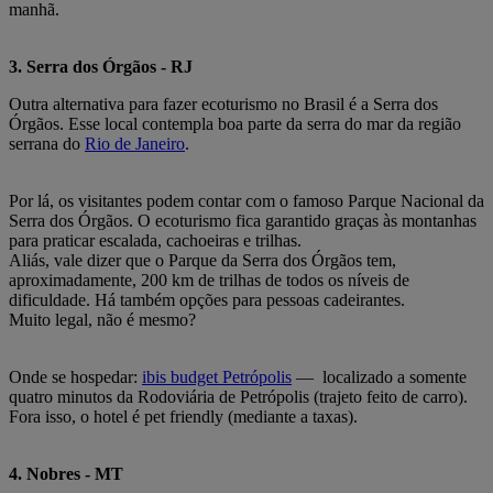
manhã.
3. Serra dos Órgãos - RJ
Outra alternativa para fazer ecoturismo no Brasil é a Serra dos
Órgãos. Esse local contempla boa parte da serra do mar da região
serrana do
Rio de Janeiro
.
Por lá, os visitantes podem contar com o famoso Parque Nacional da
Serra dos Órgãos. O ecoturismo fica garantido graças às montanhas
para praticar escalada, cachoeiras e trilhas.
Aliás, vale dizer que o Parque da Serra dos Órgãos tem,
aproximadamente, 200 km de trilhas de todos os níveis de
dificuldade. Há também opções para pessoas cadeirantes.
Muito legal, não é mesmo?
Onde se hospedar:
ibis budget Petrópolis
— localizado a somente
quatro minutos da Rodoviária de Petrópolis (trajeto feito de carro).
Fora isso, o hotel é pet friendly (mediante a taxas).
4. Nobres - MT