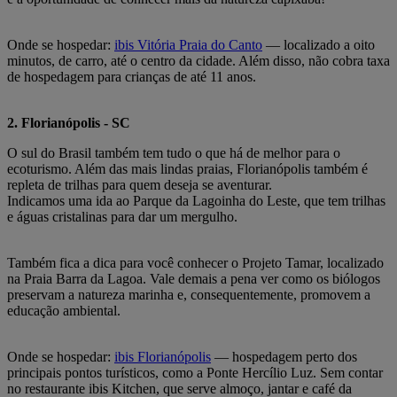
Onde se hospedar:
ibis Vitória Praia do Canto
— localizado a oito
minutos, de carro, até o centro da cidade. Além disso, não cobra taxa
de hospedagem para crianças de até 11 anos.
2. Florianópolis - SC
O sul do Brasil também tem tudo o que há de melhor para o
ecoturismo. Além das mais lindas praias, Florianópolis também é
repleta de trilhas para quem deseja se aventurar.
Indicamos uma ida ao Parque da Lagoinha do Leste, que tem trilhas
e águas cristalinas para dar um mergulho.
Também fica a dica para você conhecer o Projeto Tamar, localizado
na Praia Barra da Lagoa. Vale demais a pena ver como os biólogos
preservam a natureza marinha e, consequentemente, promovem a
educação ambiental.
Onde se hospedar:
ibis Florianópolis
— hospedagem perto dos
principais pontos turísticos, como a Ponte Hercílio Luz. Sem contar
no restaurante ibis Kitchen, que serve almoço, jantar e café da