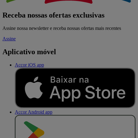
Receba nossas ofertas exclusivas
Assine nossa newsletter e receba nossas ofertas mais recentes
Assine
Aplicativo móvel
Accor iOS app
Accor Android app
D
I
S
P
O
N
Í
V
E
L
N
O