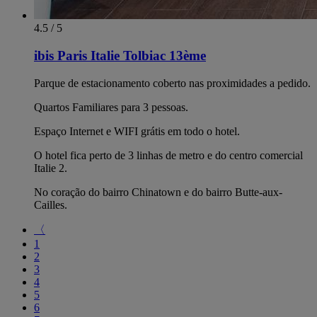
4.5 / 5
ibis Paris Italie Tolbiac 13ème
Parque de estacionamento coberto nas proximidades a pedido.
Quartos Familiares para 3 pessoas.
Espaço Internet e WIFI grátis em todo o hotel.
O hotel fica perto de 3 linhas de metro e do centro comercial
Italie 2.
No coração do bairro Chinatown e do bairro Butte-aux-
Cailles.
〈
1
2
3
4
5
6