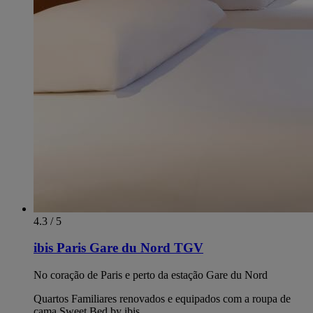
4.3 / 5
ibis Paris Gare du Nord TGV
No coração de Paris e perto da estação Gare du Nord
Quartos Familiares renovados e equipados com a roupa de
cama Sweet Bed by ibis