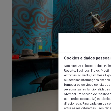
Cookies e dados pessoai
Nos sites ALL, hotelF1, ibis, Pul
Resorts, Business Travel, Meetin
Activities & Events, Limitless Ex
ou acessar informações em seu di
fornecer os serviços solicitados
personalizar as funcionalidades d
oferecer um serviço de “cashback
com redes sociais; (vi) estabele
direcionada. Para cada um de seu
entre esses diferentes usos clic