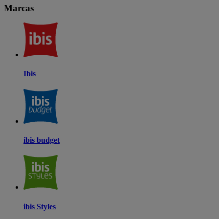
Marcas
Ibis
ibis budget
ibis Styles