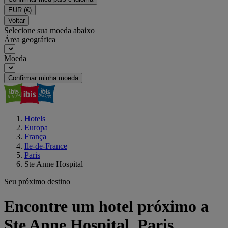
EUR
(€)
Voltar
Selecione sua moeda abaixo
Área geográfica
Moeda
Confirmar minha moeda
Hotels
Europa
França
Ile-de-France
Paris
Ste Anne Hospital
Seu próximo destino
Encontre um hotel próximo a
Ste Anne Hospital, Paris