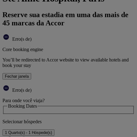
Reserve sua estadia em uma das mais de
45 marcas da Accor
Erro(s de)
Core booking engine
You’ll be redirected to Accor website to view available hotels and
book your stay
Fechar janela
Erro(s de)
Para onde você viaja?
Booking Dates
Selecionar hóspedes
1 Quarto(s) - 1 Hóspede(s)