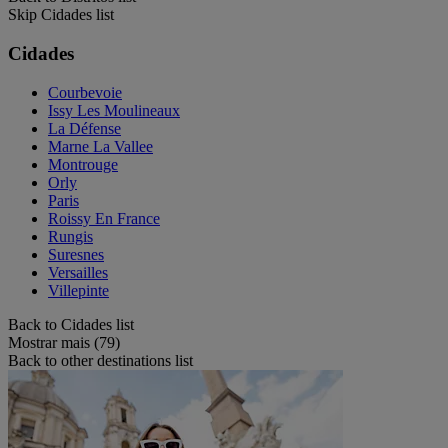
Skip Cidades list
Cidades
Courbevoie
Issy Les Moulineaux
La Défense
Marne La Vallee
Montrouge
Orly
Paris
Roissy En France
Rungis
Suresnes
Versailles
Villepinte
Back to Cidades list
Mostrar mais (79)
Back to other destinations list