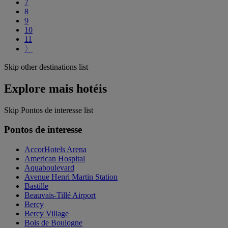
7
8
9
10
11
〉
Skip other destinations list
Explore mais hotéis
Skip Pontos de interesse list
Pontos de interesse
AccorHotels Arena
American Hospital
Aquaboulevard
Avenue Henri Martin Station
Bastille
Beauvais-Tillé Airport
Bercy
Bercy Village
Bois de Boulogne