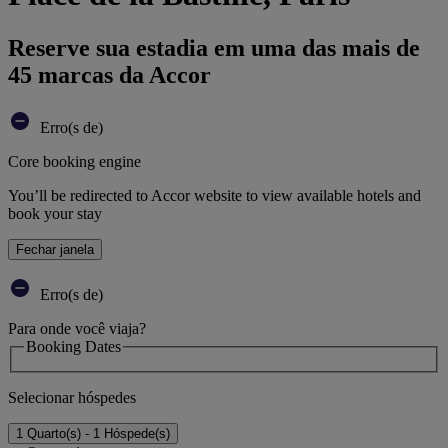
Reserve sua estadia em uma das mais de
45 marcas da Accor
Erro(s de)
Core booking engine
You’ll be redirected to Accor website to view available hotels and
book your stay
Fechar janela
Erro(s de)
Para onde você viaja?
Booking Dates
Selecionar hóspedes
1 Quarto(s) - 1 Hóspede(s)