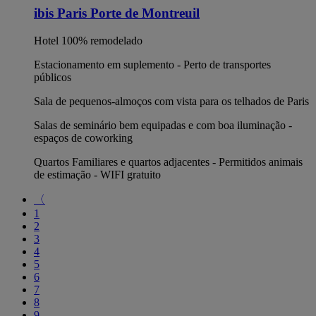
ibis Paris Porte de Montreuil
Hotel 100% remodelado
Estacionamento em suplemento - Perto de transportes
públicos
Sala de pequenos-almoços com vista para os telhados de Paris
Salas de seminário bem equipadas e com boa iluminação -
espaços de coworking
Quartos Familiares e quartos adjacentes - Permitidos animais
de estimação - WIFI gratuito
〈
1
2
3
4
5
6
7
8
9