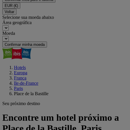
EUR
(€)
Voltar
Selecione sua moeda abaixo
Área geográfica
Moeda
Confirmar minha moeda
Hotels
Europa
França
Ile-de-France
Paris
Place de la Bastille
Seu próximo destino
Encontre um hotel próximo a
Place de la Bastille, Paris