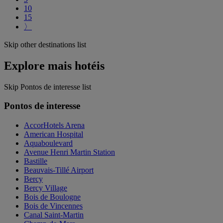
10
15
〉
Skip other destinations list
Explore mais hotéis
Skip Pontos de interesse list
Pontos de interesse
AccorHotels Arena
American Hospital
Aquaboulevard
Avenue Henri Martin Station
Bastille
Beauvais-Tillé Airport
Bercy
Bercy Village
Bois de Boulogne
Bois de Vincennes
Canal Saint-Martin