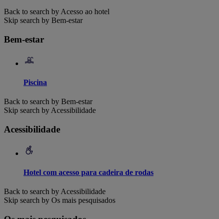
Back to search by Acesso ao hotel
Skip search by Bem-estar
Bem-estar
Piscina
Back to search by Bem-estar
Skip search by Acessibilidade
Acessibilidade
Hotel com acesso para cadeira de rodas
Back to search by Acessibilidade
Skip search by Os mais pesquisados