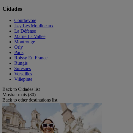
Cidades
Courbevoie
Issy Les Moulineaux
La Défense
Marne La Vallee
Montrouge
Orly
Paris
Roissy En France
Rungis
Suresnes
Versailles
Villepinte
Back to Cidades list
Mostrar mais (80)
Back to other destinations list