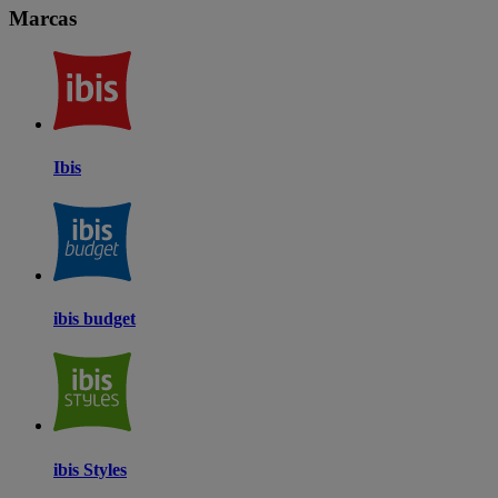
Marcas
Ibis
ibis budget
ibis Styles