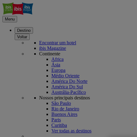
Menu
Destino
Voltar
Encontrar um hotel
ibis Magazine
Continente
Africa
Ásia
Europa
Médio Oriente
América Do Norte
América Do Sul
Austrália-Pacífico
Nossos principais destinos
São Paulo
Rio de Janeiro
Buenos Aires
Paris
Curitiba
Ver todas as destinos