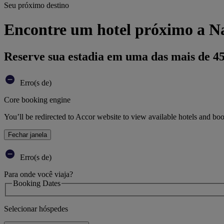
Seu próximo destino
Encontre um hotel próximo a Na
Reserve sua estadia em uma das mais de 4
Erro(s de)
Core booking engine
You’ll be redirected to Accor website to view available hotels and bo
Fechar janela
Erro(s de)
Para onde você viaja?
Booking Dates
Selecionar hóspedes