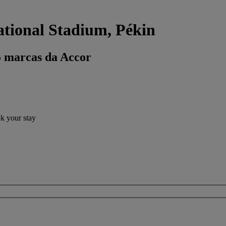
tional Stadium, Pékin
5 marcas da Accor
ok your stay