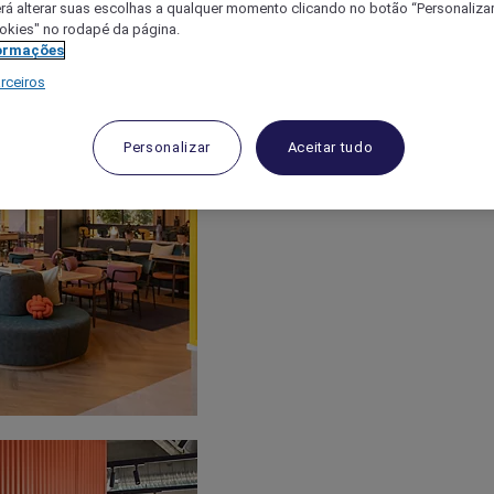
á alterar suas escolhas a qualquer momento clicando no botão “Personalizar”
ookies" no rodapé da página.
ormações
rceiros
Personalizar
Aceitar tudo