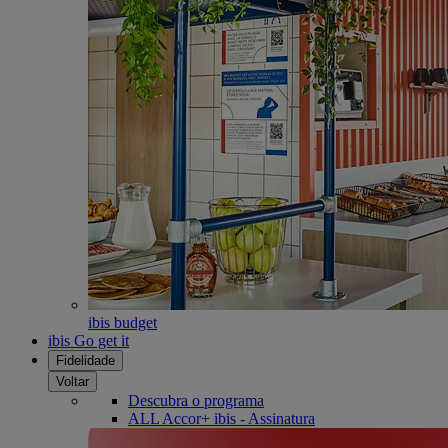
ibis budget
ibis Go get it
Fidelidade
Voltar
Descubra o programa
ALL Accor+ ibis - Assinatura