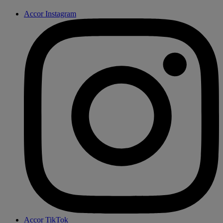
Accor Instagram
Accor TikTok