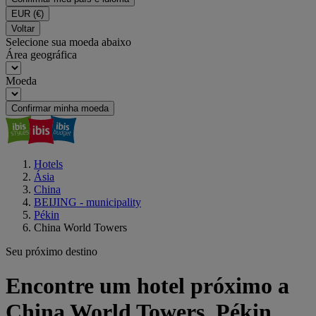
EUR
(€)
Voltar
Selecione sua moeda abaixo
Área geográfica
Moeda
Confirmar minha moeda
Hotels
Ásia
China
BEIJING - municipality
Pékin
China World Towers
Seu próximo destino
Encontre um hotel próximo a
China World Towers, Pékin