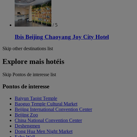
/ 5
Ibis Beijing Chaoyang Joy City Hotel
Skip other destinations list
Explore mais hotéis
Skip Pontos de interesse list
Pontos de interesse
Baiyun Taoist Temple
Baoguo Temple Cultural Market
Beijing International Convention Center
Beijing Zoo
China National Convention Center
Deshengmen
Dong Hua Men Night Market
Echo Wall