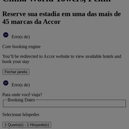
Reserve sua estadia em uma das mais de
45 marcas da Accor
Erro(s de)
Core booking engine
You’ll be redirected to Accor website to view available hotels and
book your stay
Fechar janela
Erro(s de)
Para onde você viaja?
Booking Dates
Selecionar hóspedes
1 Quarto(s) - 1 Hóspede(s)