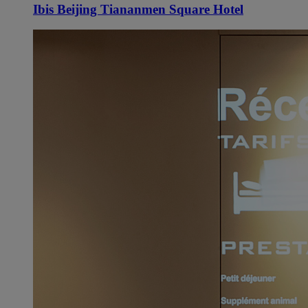
Ibis Beijing Tiananmen Square Hotel