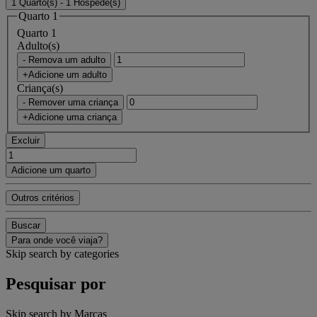
1 Quarto(s) - 1 Hóspede(s)
Quarto 1
Quarto 1
Adulto(s)
- Remova um adulto
+Adicione um adulto
Criança(s)
- Remover uma criança
+Adicione uma criança
Excluir
Adicione um quarto
Outros critérios
Buscar
Para onde você viaja?
Skip search by categories
Pesquisar por
Skip search by Marcas