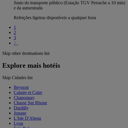
Junto do transporte público (Estação TGV Perrache a 10 min)
e da autoestrada
Refeições ligeiras disponíveis a qualquer hora
1
2
3
〉
Skip other destinations list
Explore mais hotéis
Skip Cidades list
Beynost
Caluire et Cuire
Chaponnay
Chasse Sur Rhone
Dardilly
Jonage
L'Isle D'Abeau
Lyon