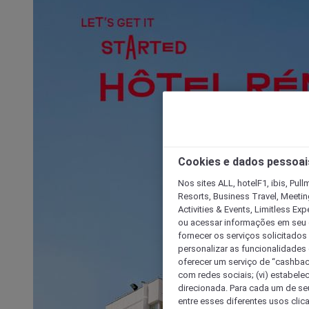
Cookies e dados pessoai
Nos sites ALL, hotelF1, ibis, Pul
Resorts, Business Travel, Meetin
Activities & Events, Limitless Ex
ou acessar informações em seu di
fornecer os serviços solicitados
personalizar as funcionalidades d
oferecer um serviço de “cashback
com redes sociais; (vi) estabele
direcionada. Para cada um de seu
entre esses diferentes usos clic