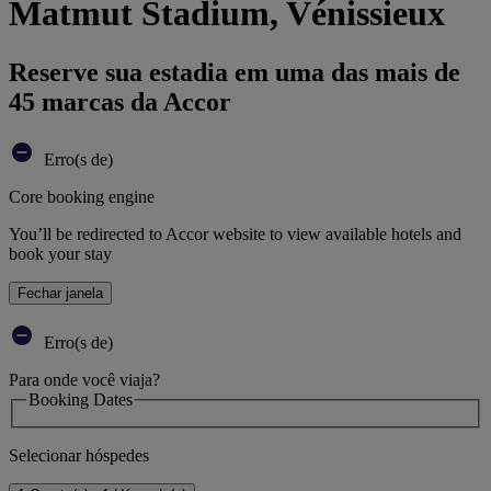
Matmut Stadium, Vénissieux
Reserve sua estadia em uma das mais de
45 marcas da Accor
Erro(s de)
Core booking engine
You’ll be redirected to Accor website to view available hotels and
book your stay
Fechar janela
Erro(s de)
Para onde você viaja?
Booking Dates
Selecionar hóspedes