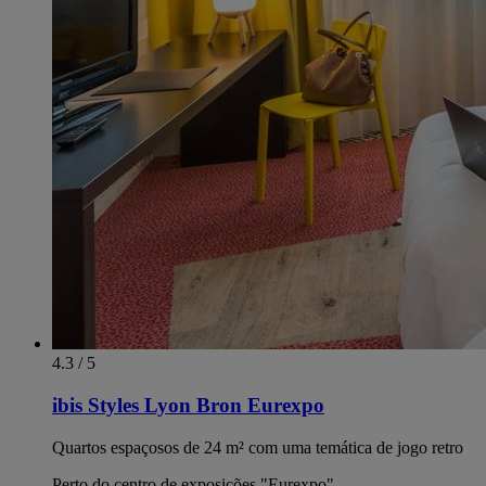
4.3 / 5
ibis Styles Lyon Bron Eurexpo
Quartos espaçosos de 24 m² com uma temática de jogo retro
Perto do centro de exposições "Eurexpo"