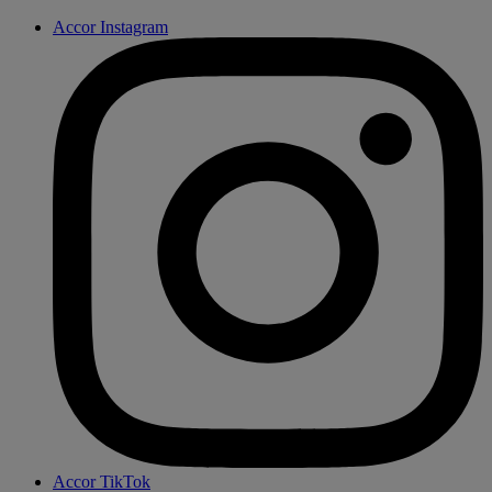
Accor Instagram
Accor TikTok