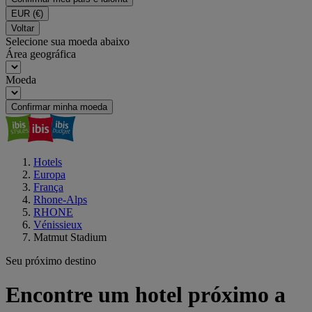
EUR
(€)
Voltar
Selecione sua moeda abaixo
Área geográfica
Moeda
Confirmar minha moeda
Hotels
Europa
França
Rhone-Alps
RHONE
Vénissieux
Matmut Stadium
Seu próximo destino
Encontre um hotel próximo a