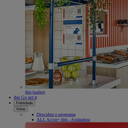
ibis budget
ibis Go get it
Fidelidade
Voltar
Descubra o programa
ALL Accor+ ibis - Assinatura