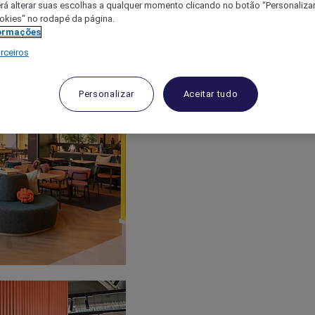
á alterar suas escolhas a qualquer momento clicando no botão “Personalizar”
ookies" no rodapé da página.
ormações
rceiros
Personalizar
Aceitar tudo