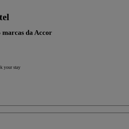
tel
5 marcas da Accor
ok your stay