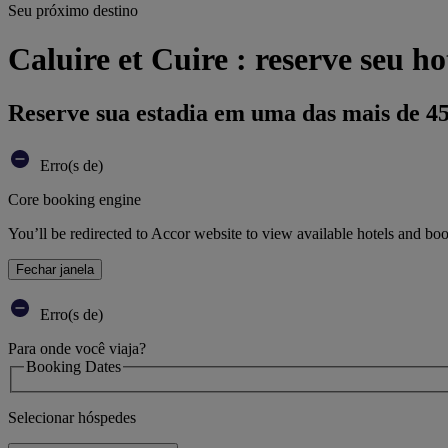
Seu próximo destino
Caluire et Cuire : reserve seu ho
Reserve sua estadia em uma das mais de 4
Erro(s de)
Core booking engine
You’ll be redirected to Accor website to view available hotels and bo
Fechar janela
Erro(s de)
Para onde você viaja?
Booking Dates
Selecionar hóspedes