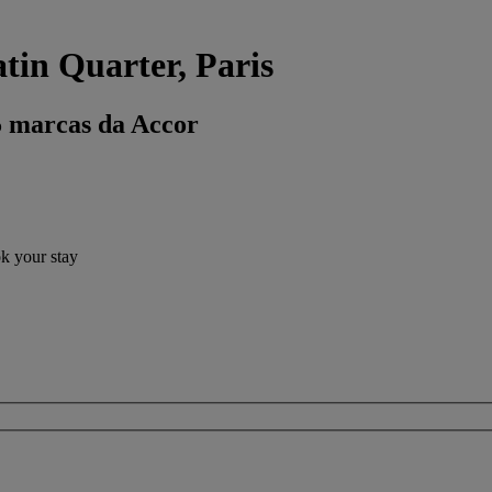
tin Quarter, Paris
5 marcas da Accor
ok your stay