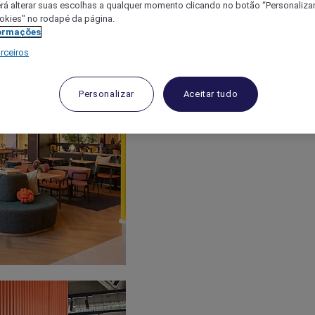
á alterar suas escolhas a qualquer momento clicando no botão “Personalizar”
ookies" no rodapé da página.
ormações
rceiros
Personalizar
Aceitar tudo