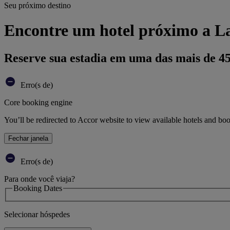
Seu próximo destino
Encontre um hotel próximo a La
Reserve sua estadia em uma das mais de 4
Erro(s de)
Core booking engine
You’ll be redirected to Accor website to view available hotels and bo
Fechar janela
Erro(s de)
Para onde você viaja?
Booking Dates
Selecionar hóspedes