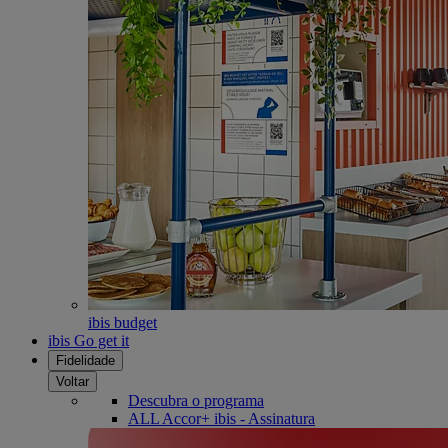
ibis budget
ibis Go get it
Fidelidade
Voltar
Descubra o programa
ALL Accor+ ibis - Assinatura