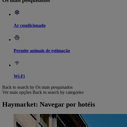
Os mais pesquisados
Ar condicionado
Permite animais de estimação
Wi-Fi
Back to search by Os mais pesquisados
Ver mais opções
Back to search by categories
Haymarket: Navegar por hotéis