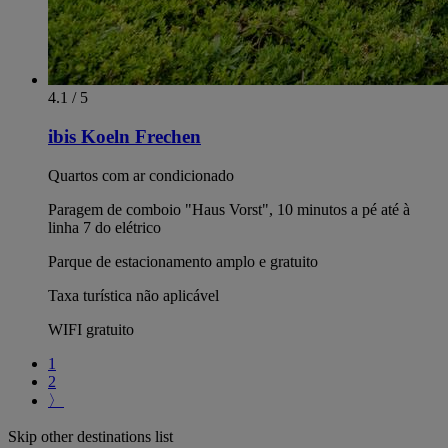
4.1 / 5
ibis Koeln Frechen
Quartos com ar condicionado
Paragem de comboio "Haus Vorst", 10 minutos a pé até à
linha 7 do elétrico
Parque de estacionamento amplo e gratuito
Taxa turística não aplicável
WIFI gratuito
1
2
〉
Skip other destinations list