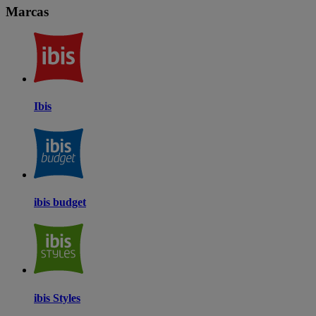
Marcas
Ibis
ibis budget
ibis Styles