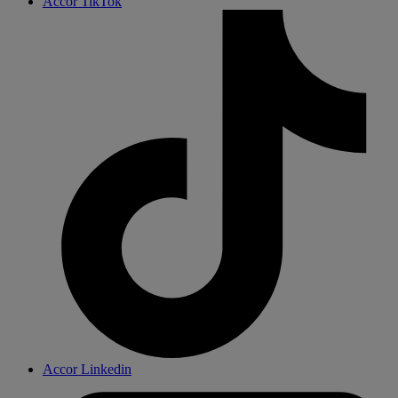
Accor TikTok
Accor Linkedin