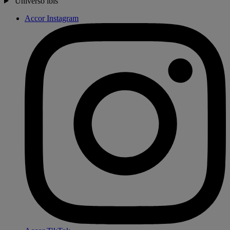
Universo ibis
Accor Instagram