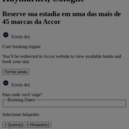
Reserve sua estadia em uma das mais de
45 marcas da Accor
Erro(s de)
Core booking engine
You’ll be redirected to Accor website to view available hotels and
book your stay
Fechar janela
Erro(s de)
Para onde você viaja?
Booking Dates
Selecionar hóspedes
1 Quarto(s) - 1 Hóspede(s)