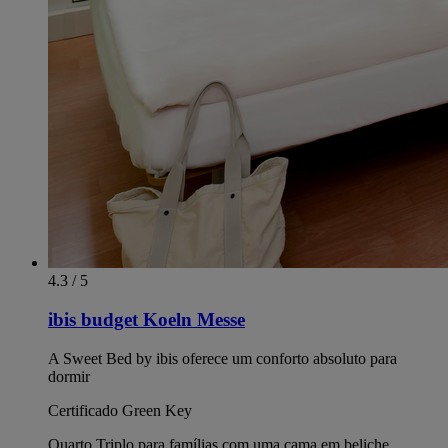
4.3 / 5
ibis budget Koeln Messe
A Sweet Bed by ibis oferece um conforto absoluto para
dormir
Certificado Green Key
Quarto Triplo para famílias com uma cama em beliche