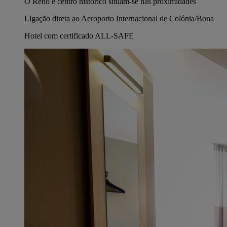
O Reno e centro histórico situam-se nas proximidades
Ligação direta ao Aeroporto Internacional de Colónia/Bona
Hotel com certificado ALL-SAFE