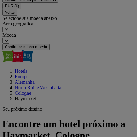
EUR
(€)
Voltar
Selecione sua moeda abaixo
Área geográfica
Moeda
Confirmar minha moeda
Hotels
Europa
Alemanha
North Rhine Westphalia
Cologne
Haymarket
Seu próximo destino
Encontre um hotel próximo a
Haymarket, Cologne