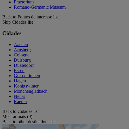
Praetorium
Romano-Germanic Museum
Back to Pontos de interesse list
Skip Cidades list
Cidades
Aachen
Arnsberg
Cologne
Duisburg
Dusseldorf
Essen
Gelsenkirchen
Hagen
Königswinter
Monchengladbach
Neuss
Raeren
Back to Cidades list
Mostrar mais (9)
Back to other destinations list