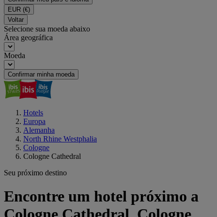
EUR
(€)
Voltar
Selecione sua moeda abaixo
Área geográfica
Moeda
Confirmar minha moeda
Hotels
Europa
Alemanha
North Rhine Westphalia
Cologne
Cologne Cathedral
Seu próximo destino
Encontre um hotel próximo a
Cologne Cathedral, Cologne