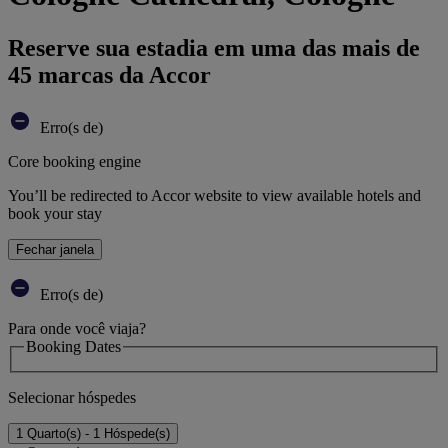
Reserve sua estadia em uma das mais de
45 marcas da Accor
Erro(s de)
Core booking engine
You’ll be redirected to Accor website to view available hotels and
book your stay
Fechar janela
Erro(s de)
Para onde você viaja?
Booking Dates
Selecionar hóspedes
1 Quarto(s) - 1 Hóspede(s)