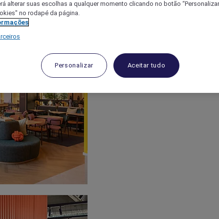
á alterar suas escolhas a qualquer momento clicando no botão “Personalizar”
ookies" no rodapé da página.
ormações
rceiros
Personalizar
Aceitar tudo