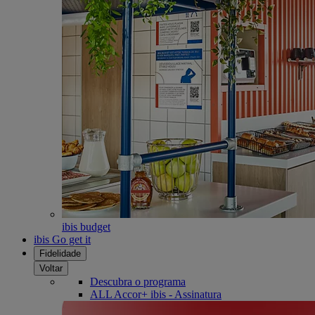
ibis budget
ibis Go get it
Fidelidade
Voltar
Descubra o programa
ALL Accor+ ibis - Assinatura