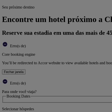
Seu próximo destino
Encontre um hotel próximo a Ch
Reserve sua estadia em uma das mais de 4
Erro(s de)
Core booking engine
You’ll be redirected to Accor website to view available hotels and bo
Fechar janela
Erro(s de)
Para onde você viaja?
Booking Dates
Selecionar hóspedes