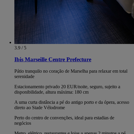
3.9 / 5
Ibis Marseille Centre Prefecture
Pátio tranquilo no coração de Marselha para relaxar em total
serenidade
Estacionamento privado 20 EUR/noite, seguro, sujeito a
disponibilidade, altura máxima: 180 cm
A uma curta distância a pé do antigo porto e da ópera, acesso
direto ao Stade Vélodrome
Perto do centro de convenções, ideal para estadias de
negócios
Metro, elétrico, restaurantes e lojas a apenas 2 minutos a pé