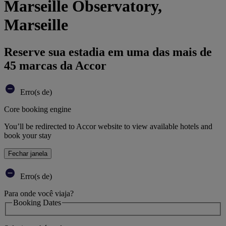
Marseille Observatory,
Marseille
Reserve sua estadia em uma das mais de
45 marcas da Accor
Erro(s de)
Core booking engine
You’ll be redirected to Accor website to view available hotels and
book your stay
Fechar janela
Erro(s de)
Para onde você viaja?
Booking Dates