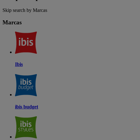
Skip search by Marcas
Marcas
Ibis
ibis budget