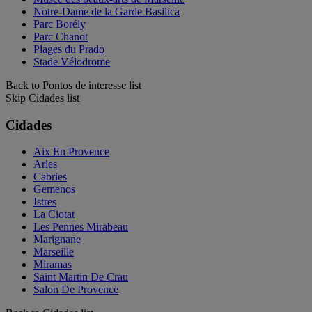
Notre-Dame de la Garde Basilica
Parc Borély
Parc Chanot
Plages du Prado
Stade Vélodrome
Back to Pontos de interesse list
Skip Cidades list
Cidades
Aix En Provence
Arles
Cabries
Gemenos
Istres
La Ciotat
Les Pennes Mirabeau
Marignane
Marseille
Miramas
Saint Martin De Crau
Salon De Provence