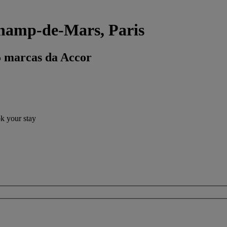
hamp-de-Mars, Paris
5 marcas da Accor
ok your stay