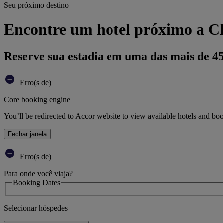
Seu próximo destino
Encontre um hotel próximo a C
Reserve sua estadia em uma das mais de 4
Erro(s de)
Core booking engine
You’ll be redirected to Accor website to view available hotels and bo
Fechar janela
Erro(s de)
Para onde você viaja?
Booking Dates
Selecionar hóspedes