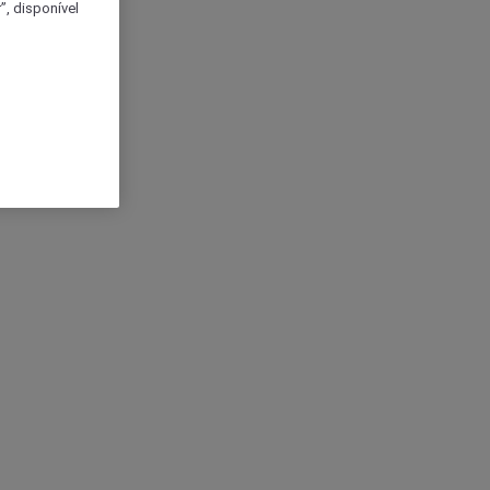
, disponível