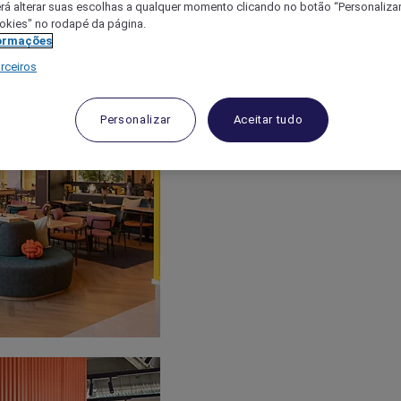
á alterar suas escolhas a qualquer momento clicando no botão “Personalizar”
ookies" no rodapé da página.
ormações
rceiros
Personalizar
Aceitar tudo