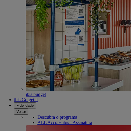
ibis budget
ibis Go get it
Fidelidade
Voltar
Descubra o programa
ALL Accor+ ibis - Assinatura