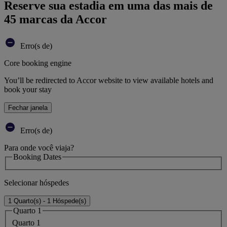
Reserve sua estadia em uma das mais de
45 marcas da Accor
Erro(s de)
Core booking engine
You’ll be redirected to Accor website to view available hotels and
book your stay
Fechar janela
Erro(s de)
Para onde você viaja?
Booking Dates
Selecionar hóspedes
1 Quarto(s) - 1 Hóspede(s)
Quarto 1
Quarto 1