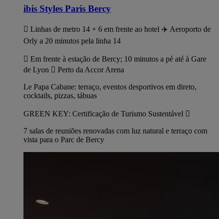
ibis Styles Paris Bercy
 Linhas de metro 14 + 6 em frente ao hotel ✈️ Aeroporto de
Orly a 20 minutos pela linha 14
 Em frente à estação de Bercy; 10 minutos a pé até à Gare
de Lyon  Perto da Accor Arena
Le Papa Cabane: terraço, eventos desportivos em direto,
cocktails, pizzas, tábuas
GREEN KEY: Certificação de Turismo Sustentável 
7 salas de reuniões renovadas com luz natural e terraço com
vista para o Parc de Bercy