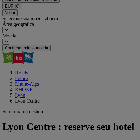
EUR
(€)
Voltar
Selecione sua moeda abaixo
Área geográfica
Moeda
Confirmar minha moeda
Hotels
França
Rhone-Alps
RHONE
Lyon
Lyon Centre
Seu próximo destino
Lyon Centre : reserve seu hotel