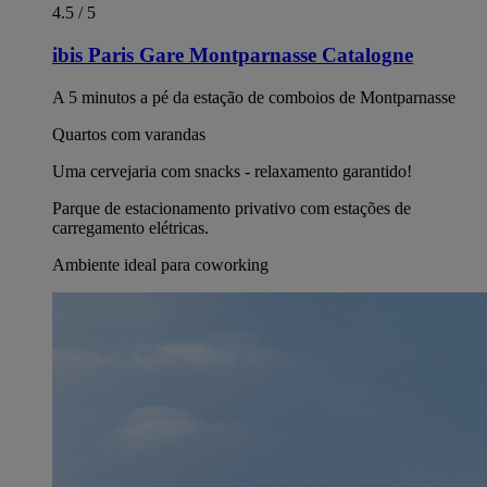
4.5 / 5
ibis Paris Gare Montparnasse Catalogne
A 5 minutos a pé da estação de comboios de Montparnasse
Quartos com varandas
Uma cervejaria com snacks - relaxamento garantido!
Parque de estacionamento privativo com estações de
carregamento elétricas.
Ambiente ideal para coworking