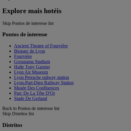
Explore mais hotéis
Skip Pontos de interesse list
Pontos de interesse
Ancient Theatre of Fourvière
Bioparc de Lyon
Fourvière
Groupama Stadium
Halle Tony Garnier
Lyon Air Museum
Lyon Perrache railway station
Lyon-Part-Dieu Railway Station
Musée Des Confluences
Parc De La Tête D'Or
Stade De Gerland
Back to Pontos de interesse list
Skip Distritos list
Distritos