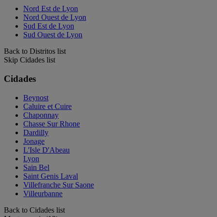
Nord Est de Lyon
Nord Ouest de Lyon
Sud Est de Lyon
Sud Ouest de Lyon
Back to Distritos list
Skip Cidades list
Cidades
Beynost
Caluire et Cuire
Chaponnay
Chasse Sur Rhone
Dardilly
Jonage
L'Isle D'Abeau
Lyon
Sain Bel
Saint Genis Laval
Villefranche Sur Saone
Villeurbanne
Back to Cidades list