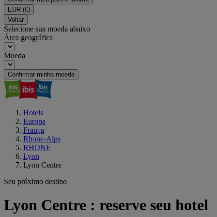
EUR
(€)
Voltar
Selecione sua moeda abaixo
Área geográfica
Moeda
Confirmar minha moeda
Hotels
Europa
França
Rhone-Alps
RHONE
Lyon
Lyon Centre
Seu próximo destino
Lyon Centre : reserve seu hotel