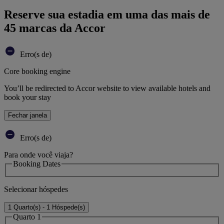
Reserve sua estadia em uma das mais de
45 marcas da Accor
Erro(s de)
Core booking engine
You’ll be redirected to Accor website to view available hotels and
book your stay
Fechar janela
Erro(s de)
Para onde você viaja?
Booking Dates
Selecionar hóspedes
1 Quarto(s) - 1 Hóspede(s)
Quarto 1