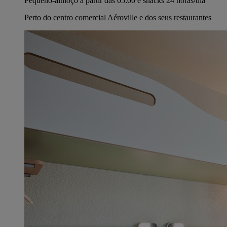
Pequeno-almoço a partir das 05:00 e snacks 24 horas/dia
Perto do centro comercial Aéroville e dos seus restaurantes