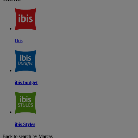
Ibis
ibis budget
ibis Styles
Back to search by Marcas