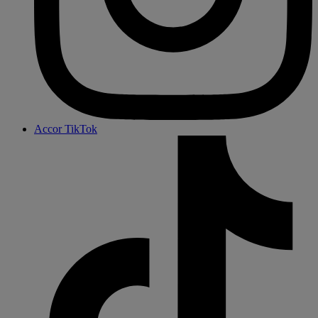
Accor TikTok