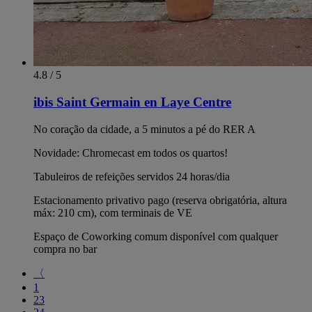
4.8 / 5
ibis Saint Germain en Laye Centre
No coração da cidade, a 5 minutos a pé do RER A
Novidade: Chromecast em todos os quartos!
Tabuleiros de refeições servidos 24 horas/dia
Estacionamento privativo pago (reserva obrigatória, altura
máx: 210 cm), com terminais de VE
Espaço de Coworking comum disponível com qualquer
compra no bar
〈
1
23