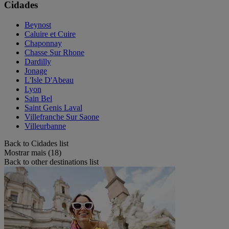
Cidades
Beynost
Caluire et Cuire
Chaponnay
Chasse Sur Rhone
Dardilly
Jonage
L'Isle D'Abeau
Lyon
Sain Bel
Saint Genis Laval
Villefranche Sur Saone
Villeurbanne
Back to Cidades list
Mostrar mais (18)
Back to other destinations list