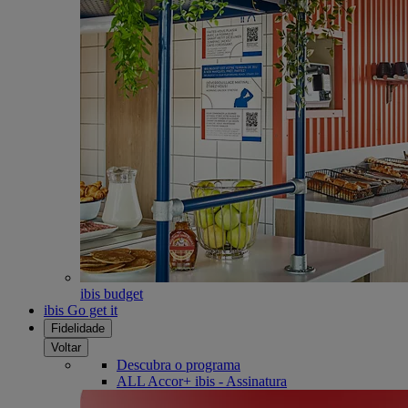
ibis budget
ibis Go get it
Fidelidade
Voltar
Descubra o programa
ALL Accor+ ibis - Assinatura