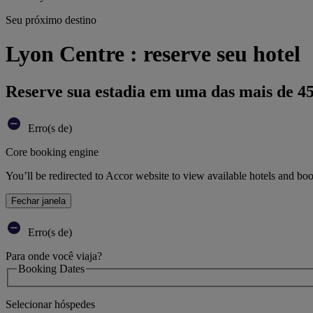
Seu próximo destino
Lyon Centre : reserve seu hotel
Reserve sua estadia em uma das mais de 4
Erro(s de)
Core booking engine
You’ll be redirected to Accor website to view available hotels and bo
Fechar janela
Erro(s de)
Para onde você viaja?
Booking Dates
Selecionar hóspedes