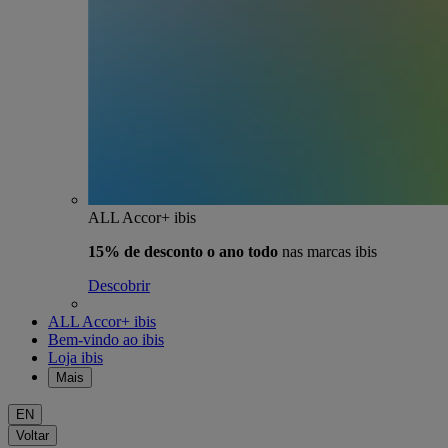
ALL Accor+ ibis
15% de desconto o ano todo
nas marcas ibis
Descobrir
ALL Accor+ ibis
Bem-vindo ao ibis
Loja ibis
Mais
EN
Voltar