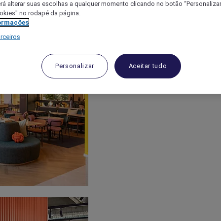
á alterar suas escolhas a qualquer momento clicando no botão “Personalizar”
ookies" no rodapé da página.
ormações
rceiros
Personalizar
Aceitar tudo