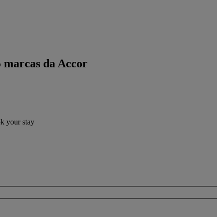
5 marcas da Accor
ok your stay