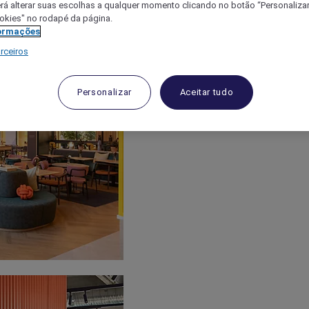
á alterar suas escolhas a qualquer momento clicando no botão “Personalizar”
ookies" no rodapé da página.
ormações
rceiros
Personalizar
Aceitar tudo