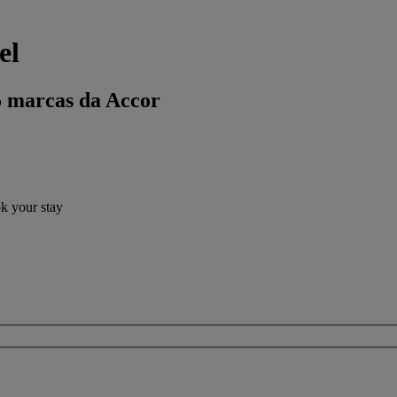
el
5 marcas da Accor
ok your stay