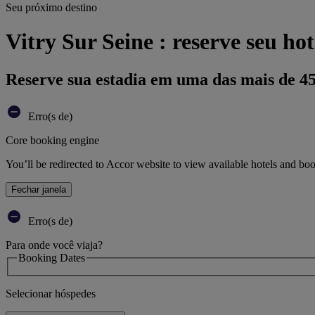
Seu próximo destino
Vitry Sur Seine : reserve seu hot
Reserve sua estadia em uma das mais de 4
Erro(s de)
Core booking engine
You’ll be redirected to Accor website to view available hotels and bo
Fechar janela
Erro(s de)
Para onde você viaja?
Booking Dates
Selecionar hóspedes