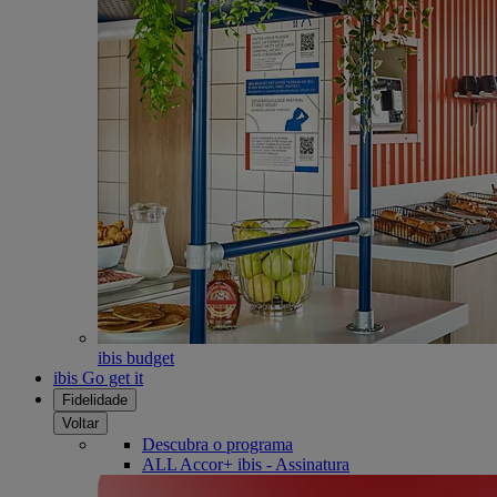
ibis budget
ibis Go get it
Fidelidade
Voltar
Descubra o programa
ALL Accor+ ibis - Assinatura