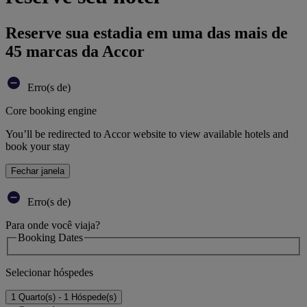
Reserve sua estadia em uma das mais de
45 marcas da Accor
Erro(s de)
Core booking engine
You’ll be redirected to Accor website to view available hotels and
book your stay
Fechar janela
Erro(s de)
Para onde você viaja?
Booking Dates
Selecionar hóspedes
1 Quarto(s) - 1 Hóspede(s)