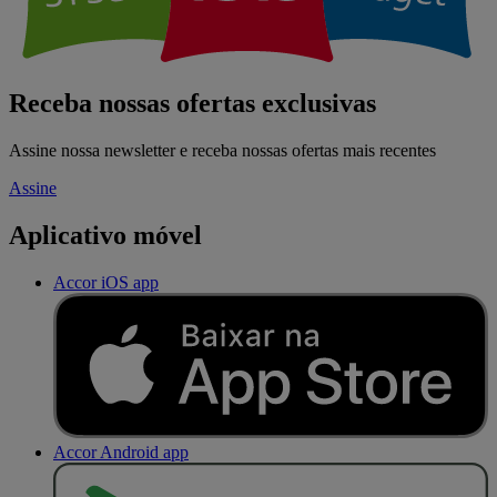
Receba nossas ofertas exclusivas
Assine nossa newsletter e receba nossas ofertas mais recentes
Assine
Aplicativo móvel
Accor iOS app
Accor Android app
D
I
S
P
O
N
Í
V
E
L
N
O