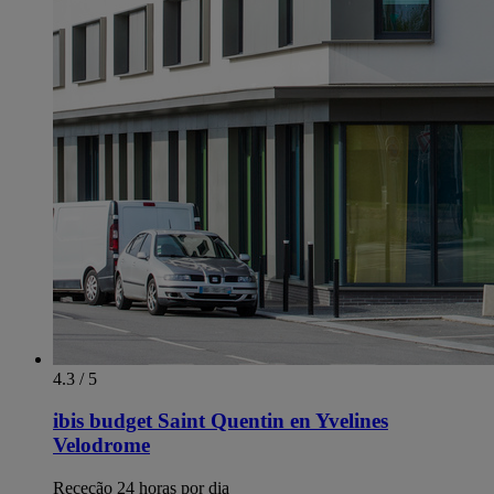
4.3 / 5
ibis budget Saint Quentin en Yvelines
Velodrome
Receção 24 horas por dia