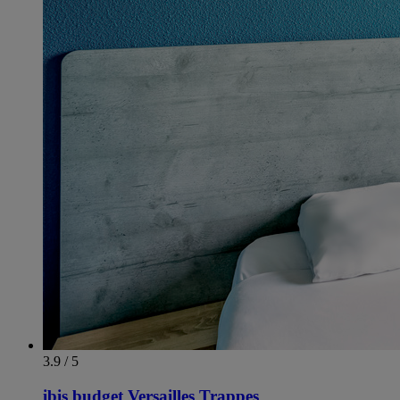
3.9 / 5
ibis budget Versailles Trappes