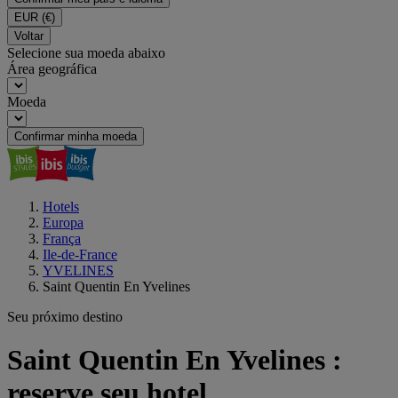
EUR
(€)
Voltar
Selecione sua moeda abaixo
Área geográfica
Moeda
Confirmar minha moeda
Hotels
Europa
França
Ile-de-France
YVELINES
Saint Quentin En Yvelines
Seu próximo destino
Saint Quentin En Yvelines :
reserve seu hotel