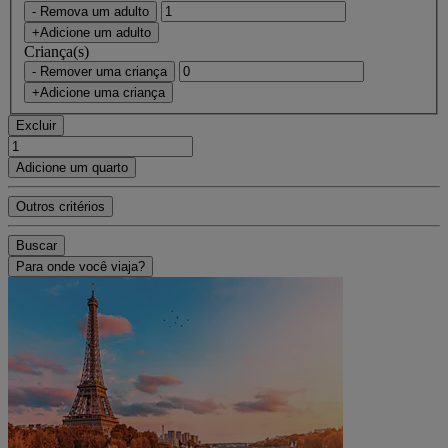
- Remova um adulto
+Adicione um adulto
Criança(s)
- Remover uma criança
+Adicione uma criança
Excluir
Adicione um quarto
Outros critérios
Buscar
Para onde você viaja?