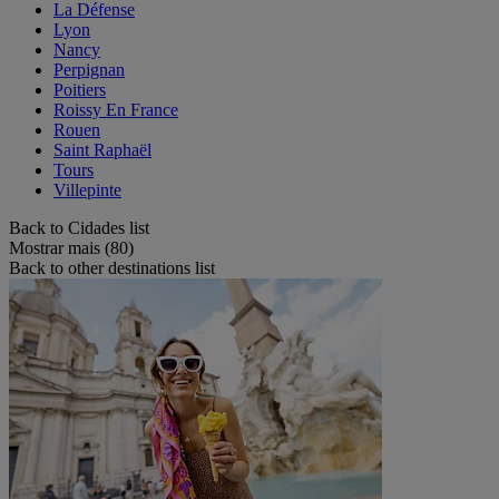
La Défense
Lyon
Nancy
Perpignan
Poitiers
Roissy En France
Rouen
Saint Raphaël
Tours
Villepinte
Back to Cidades list
Mostrar mais (80)
Back to other destinations list