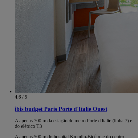
4.6 / 5
ibis budget Paris Porte d'Italie Ouest
A apenas 700 m da estação de metro Porte d'Italie (linha 7) e
do elétrico T3
A apenas 500 m do hospital Kremlin-Bicêtre e do centro