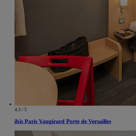
4.3 / 5
ibis Paris Vaugirard Porte de Versailles