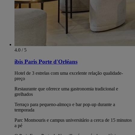
4.0 / 5
ibis Paris Porte d'Orléans
Hotel de 3 estrelas com uma excelente relação qualidade-
preço
Restaurante que oferece uma gastronomia tradicional e
grelhados
Terraço para pequeno-almoço e bar pop-up durante a
temporada
Parc Montsouris e campus universitário a cerca de 15 minutos
a pé