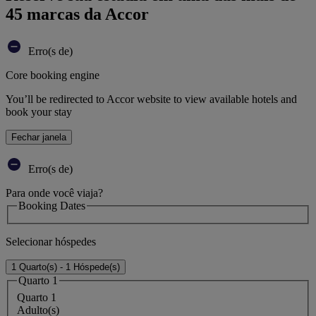
45 marcas da Accor
Erro(s de)
Core booking engine
You’ll be redirected to Accor website to view available hotels and
book your stay
Fechar janela
Erro(s de)
Para onde você viaja?
Booking Dates
Selecionar hóspedes
1 Quarto(s) - 1 Hóspede(s)
Quarto 1
Quarto 1
Adulto(s)