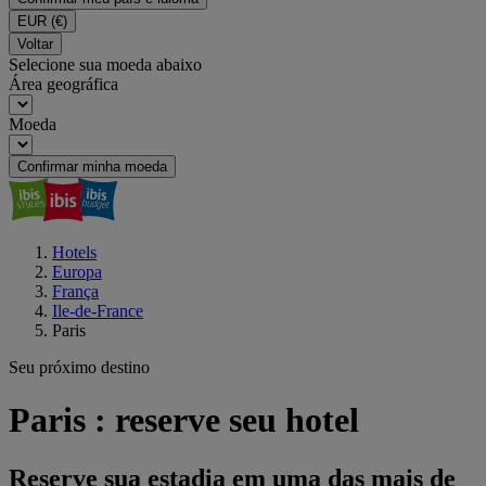
EUR
(€)
Voltar
Selecione sua moeda abaixo
Área geográfica
Moeda
Confirmar minha moeda
Hotels
Europa
França
Ile-de-France
Paris
Seu próximo destino
Paris : reserve seu hotel
Reserve sua estadia em uma das mais de